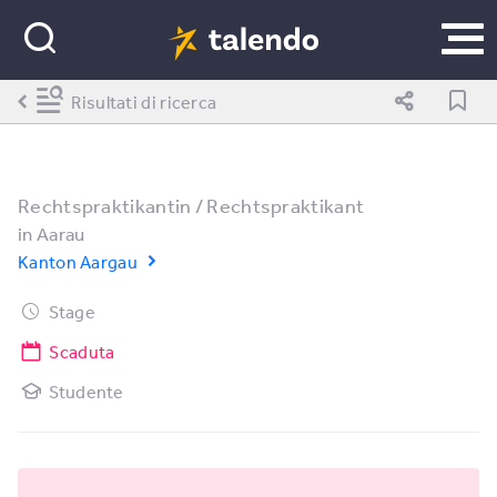
Risultati di ricerca
Rechtspraktikantin / Rechtspraktikant
in
Aarau
Kanton Aargau
Stage
Scaduta
Studente