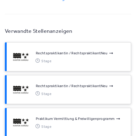
Verwandte Stellenanzeigen
Rechtspraktikantin / RechtspraktikantNeu
Stage
Rechtspraktikantin / RechtspraktikantNeu
Stage
Praktikum Vermittlung & Freiwilligenprogramm
Stage