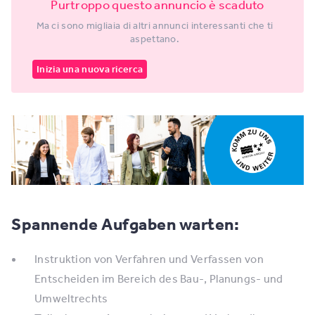
Purtroppo questo annuncio è scaduto
Ma ci sono migliaia di altri annunci interessanti che ti
aspettano.
Inizia una nuova ricerca
Spannende Aufgaben warten:
Instruktion von Verfahren und Verfassen von
Entscheiden im Bereich des Bau-, Planungs- und
Umweltrechts