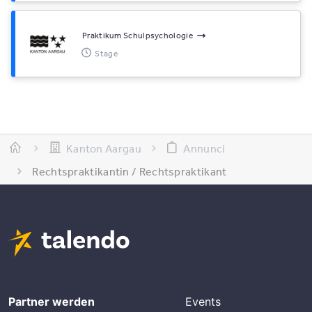
Praktikum Schulpsychologie
Stage
Kanton Aargau
Annunci
Rechtspraktikantin / Rechtspraktikant
Partner werden
Events