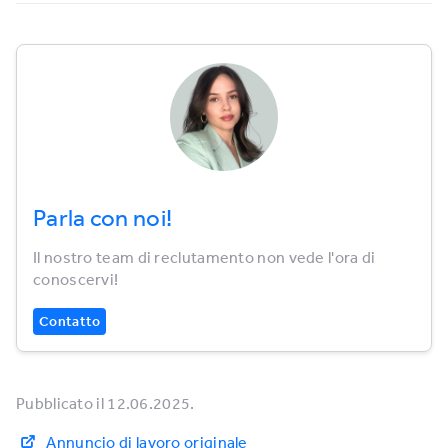
Parla con noi!
Il nostro team di reclutamento non vede l'ora di
conoscervi!
Contatto
Pubblicato il 12.06.2025.
Annuncio di lavoro originale