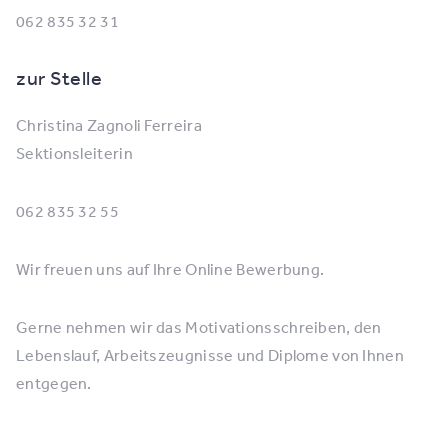
062 835 32 31
zur Stelle
Christina Zagnoli Ferreira
Sektionsleiterin
062 835 32 55
Wir freuen uns auf Ihre Online Bewerbung.
Gerne nehmen wir das Motivationsschreiben, den
Lebenslauf, Arbeitszeugnisse und Diplome von Ihnen
entgegen.