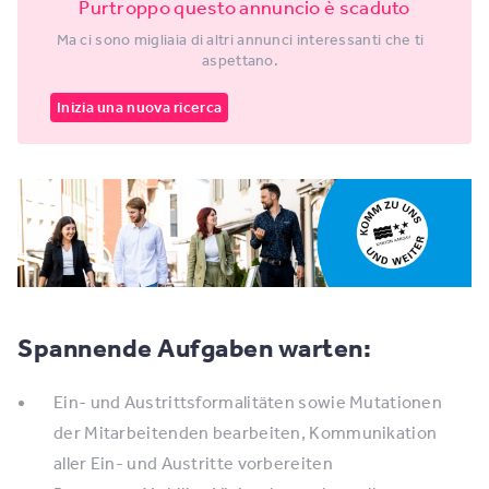
Purtroppo questo annuncio è scaduto
Ma ci sono migliaia di altri annunci interessanti che ti
aspettano.
Inizia una nuova ricerca
Spannende Aufgaben warten:
Ein- und Austrittsformalitäten sowie Mutationen
der Mitarbeitenden bearbeiten, Kommunikation
aller Ein- und Austritte vorbereiten