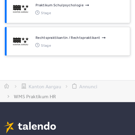
Praktikum Schulpsychologie
Stage
Rechtspraktikantin / Rechtspraktikant
Stage
Kanton Aargau
Annunci
WMS Praktikum HR