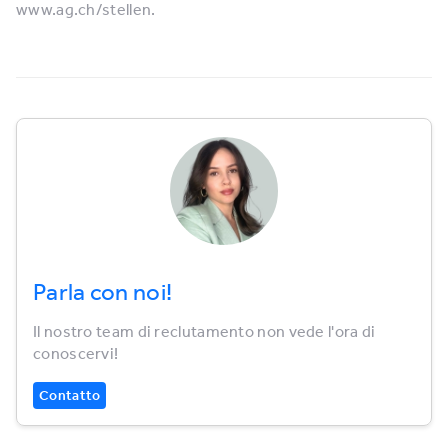
www.ag.ch/stellen.
Parla con noi!
Il nostro team di reclutamento non vede l'ora di
conoscervi!
Contatto