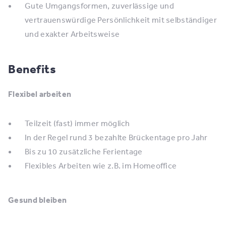
Gute Umgangsformen, zuverlässige und
vertrauenswürdige Persönlichkeit mit selbständiger
und exakter Arbeitsweise
Benefits
Flexibel arbeiten
Teilzeit (fast) immer möglich
In der Regel rund 3 bezahlte Brückentage pro Jahr
Bis zu 10 zusätzliche Ferientage
Flexibles Arbeiten wie z.B. im Homeoffice
Gesund bleiben