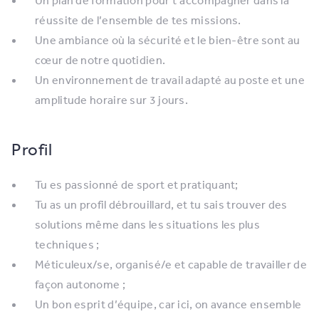
Un plan de formation pour t’accompagner dans la
réussite de l’ensemble de tes missions.
Une ambiance où la sécurité et le bien-être sont au
cœur de notre quotidien.
Un environnement de travail adapté au poste et une
amplitude horaire sur 3 jours.
Profil
Tu es passionné de sport et pratiquant;
Tu as un profil débrouillard, et tu sais trouver des
solutions même dans les situations les plus
techniques ;
Méticuleux/se, organisé/e et capable de travailler de
façon autonome ;
Un bon esprit d’équipe, car ici, on avance ensemble