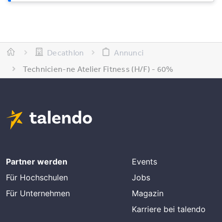
Decathlon
Annunci
Technicien-ne Atelier Fitness (H/F) - 60%
Partner werden
Events
Für Hochschulen
Jobs
Für Unternehmen
Magazin
Karriere bei talendo