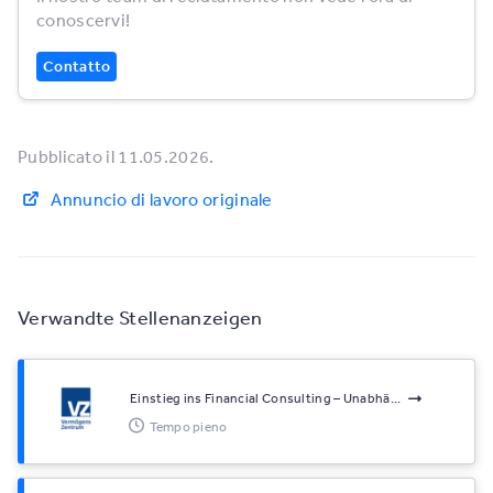
conoscervi!
Contatto
Pubblicato il 11.05.2026.
Annuncio di lavoro originale
Verwandte Stellenanzeigen
Einstieg ins Financial Consulting – Unabhä...
Tempo pieno