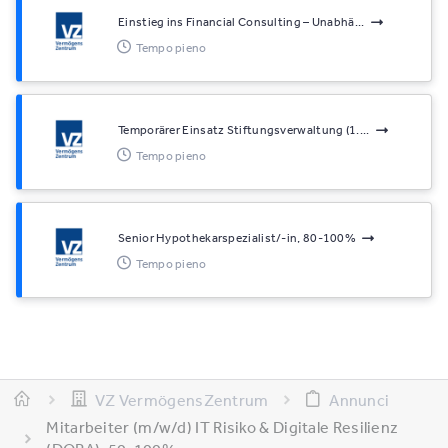
Einstieg ins Financial Consulting – Unabhä...
Tempo pieno
Temporärer Einsatz Stiftungsverwaltung (1....
Tempo pieno
Senior Hypothekarspezialist/-in, 80-100%
Tempo pieno
VZ VermögensZentrum
Annunci
Mitarbeiter (m/w/d) IT Risiko & Digitale Resilienz