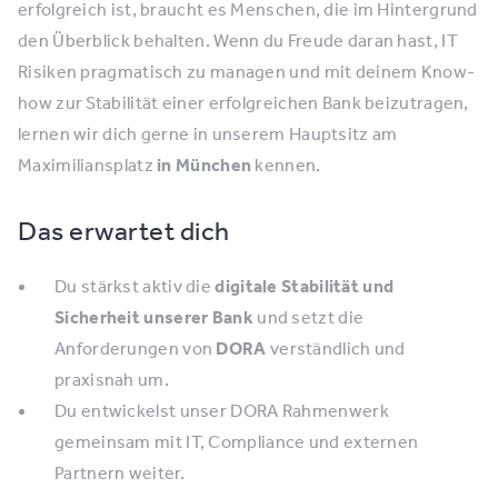
erfolgreich ist, braucht es Menschen, die im Hintergrund
den Überblick behalten. Wenn du Freude daran hast, IT
Risiken pragmatisch zu managen und mit deinem Know-
how zur Stabilität einer erfolgreichen Bank beizutragen,
lernen wir dich gerne in unserem Hauptsitz am
Maximiliansplatz
in München
kennen.
Das erwartet dich
Du stärkst aktiv die
digitale Stabilität und
Sicherheit unserer Bank
und setzt die
Anforderungen von
DORA
verständlich und
praxisnah um.
Du entwickelst unser DORA Rahmenwerk
gemeinsam mit IT, Compliance und externen
Partnern weiter.