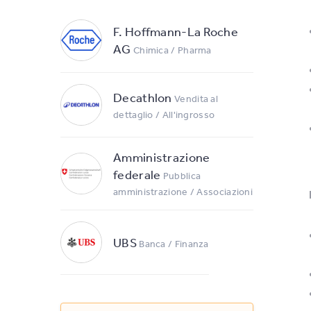
F. Hoffmann-La Roche
AG
Chimica / Pharma
Decathlon
Vendita al
dettaglio / All'ingrosso
Amministrazione
federale
Pubblica
amministrazione / Associazioni
UBS
Banca / Finanza