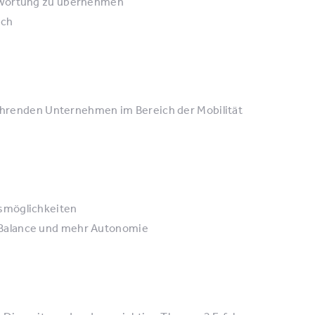
ntwortung zu übernehmen
sch
 führenden Unternehmen im Bereich der Mobilität
smöglichkeiten
-Balance und mehr Autonomie