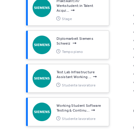
Praktikant:in/
Werkstudent:in Talent
Acqui...
Stage
Diplomarbeit Siemens
Schweiz
Tempo pieno
Test Lab Infrastructure
Assistant Working ...
Studente lavoratore
Working Student Software
Testing & Continu...
Studente lavoratore