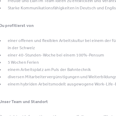
Freude und Elan im Team Ideen zu entwickeln und Vera
Starke Kommunikationsfähigkeiten in Deutsch und Engli
Du profitierst von
einer offenen und flexiblen Arbeitskultur bei einem der
in der Schweiz
einer 40-Stunden-Woche bei einem 100%-Pensum
5 Wochen Ferien
einem Arbeitsplatz am Puls der Bahntechnik
diversen Mitarbeitervergünstigungen und Weiterbildung
einem hybriden Arbeitsmodell: ausgewogene Work-Life
Unser Team und Standort