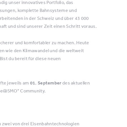
dig unser innovatives Portfolio, das
lösungen, komplette Bahnsysteme und
rbeitenden in der Schweiz und über 43 000
aft und sind unserer Zeit einen Schritt voraus.
sicherer und komfortabler zu machen. Heute
en wie den Klimawandel und die weltweit
Bist du bereit für diese neuen
äfte jeweils am
01. September
des aktuellen
ainee@SMO” Community.
 zwei von drei Eisenbahntechnologien