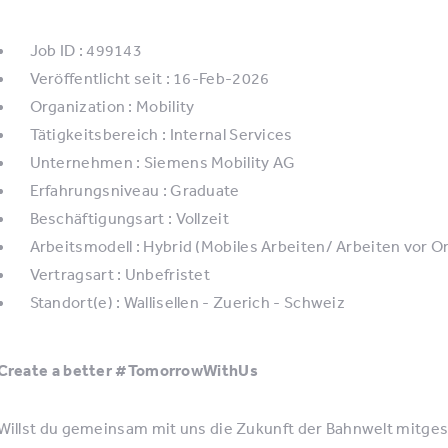
Job ID : 499143
Veröffentlicht seit : 16-Feb-2026
Organization : Mobility
Tätigkeitsbereich : Internal Services
Unternehmen : Siemens Mobility AG
Erfahrungsniveau : Graduate
Beschäftigungsart : Vollzeit
Arbeitsmodell : Hybrid (Mobiles Arbeiten/ Arbeiten vor Or
Vertragsart : Unbefristet
Standort(e) : Wallisellen - Zuerich - Schweiz
Create a better #TomorrowWithUs
Willst du gemeinsam mit uns die Zukunft der Bahnwelt mitges