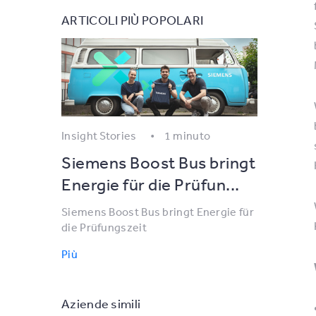
ARTICOLI PIÙ POPOLARI
Insight Stories
1 minuto
Siemens Boost Bus bringt
Energie für die Prüfun...
Siemens Boost Bus bringt Energie für
die Prüfungszeit
Più
Aziende simili