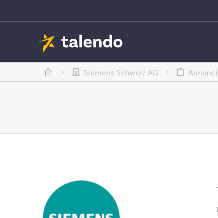
Siemens Schweiz AG
Annunci