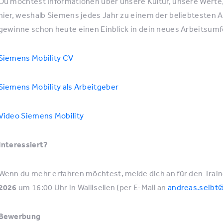
Du möchtest Informationen über unsere Kultur, unsere Werte
hier, weshalb Siemens jedes Jahr zu einem der beliebtesten 
gewinne schon heute einen Einblick in dein neues Arbeitsumf
Siemens Mobility CV
Siemens Mobility als Arbeitgeber
Video Siemens Mobility
Interessiert?
Wenn du mehr erfahren möchtest, melde dich an für den Tra
2026
um 16:00 Uhr in Wallisellen (per E-Mail an
andreas.seib
Bewerbung