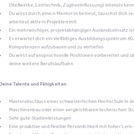
(Stellwerke, Leittechnik, Zugbeeinflussung) intensiv ken
Du wirst durch eine:n Mentor:in betreut, tauschst dich 
arbeitest aktiv in Projekten mit
Ein mehrwöchiger, projektabhängiger Auslandseinsatz i
Es erwartet dich ein vielfältiges Ausbildungsspektrum (K
Kompetenzen aufzubauen und zu vertiefen
Du wirst auf anspruchsvolle Positionen vorbereitet und
deine weitere Berufslaufbahn
Deine Talente und Fähigkeiten
Masterabschluss einer schweizerischen Hochschule in de
Maschinenbau oder einer vergleichbaren technischen St
Sehr gute Studienleistungen
Eine proaktive und flexible Persönlichkeit mit hoher Ler