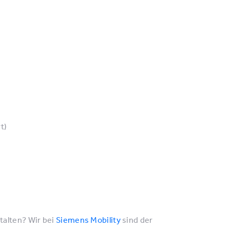
t)
talten? Wir bei
Siemens Mobility
sind der