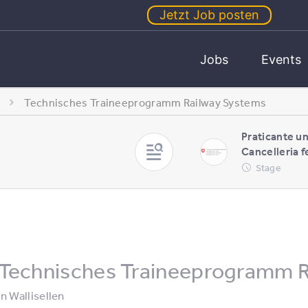
Jetzt Job posten
Jobs
Events
Technisches Traineeprogramm Railway Systems
Praticante un
Cancelleria f
Stage
Technisches Traineeprogramm R
in
Wallisellen