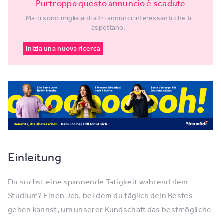
Purtroppo questo annuncio è scaduto
Ma ci sono migliaia di altri annunci interessanti che ti
aspettano.
Inizia una nuova ricerca
Einleitung
Du suchst eine spannende Tätigkeit während dem
Studium? Einen Job, bei dem du täglich dein Bestes
geben kannst, um unserer Kundschaft das bestmögliche