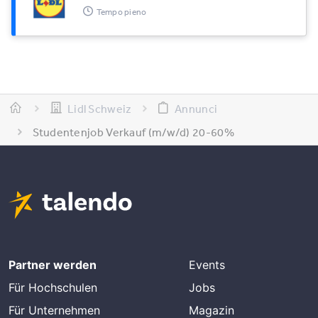
Tempo pieno
Lidl Schweiz
Annunci
Studentenjob Verkauf (m/w/d) 20-60%
Partner werden
Events
Für Hochschulen
Jobs
Für Unternehmen
Magazin