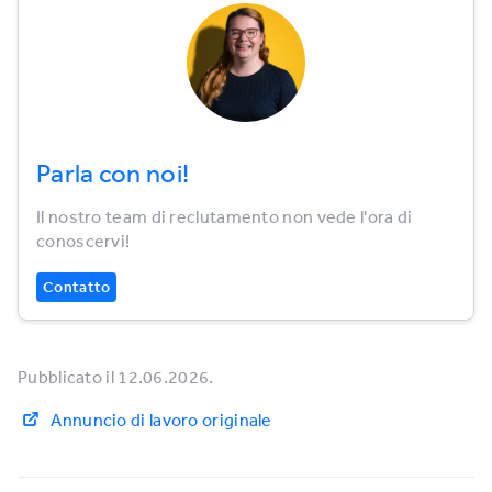
Parla con noi!
Il nostro team di reclutamento non vede l'ora di
conoscervi!
Contatto
Pubblicato il 12.06.2026.
Annuncio di lavoro originale