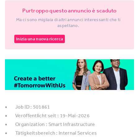
Purtroppo questo annuncio è scaduto
Ma ci sono migliaia di altri annunci interessanti che ti
aspettano.
Inizia una nuova ricerca
Job ID : 501861
Veröffentlicht seit : 19-Mai-2026
Organization : Smart Infrastructure
Tätigkeitsbereich : Internal Services