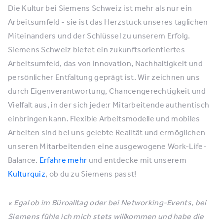
Die Kultur bei Siemens Schweiz ist mehr als nur ein
Arbeitsumfeld - sie ist das Herzstück unseres täglichen
Miteinanders und der Schlüssel zu unserem Erfolg.
Siemens Schweiz bietet ein zukunftsorientiertes
Arbeitsumfeld, das von Innovation, Nachhaltigkeit und
persönlicher Entfaltung geprägt ist. Wir zeichnen uns
durch Eigenverantwortung, Chancengerechtigkeit und
Vielfalt aus, in der sich jede:r Mitarbeitende authentisch
einbringen kann. Flexible Arbeitsmodelle und mobiles
Arbeiten sind bei uns gelebte Realität und ermöglichen
unseren Mitarbeitenden eine ausgewogene Work-Life-
Balance.
Erfahre mehr
und entdecke mit unserem
Kulturquiz
, ob du zu Siemens passt!
« Egal ob im Büroalltag oder bei Networking-Events, bei
Siemens fühle ich mich stets willkommen und habe die