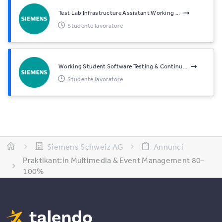
Test Lab Infrastructure Assistant Working ...
Studente lavoratore
Working Student Software Testing & Continu...
Studente lavoratore
Siemens Schweiz AG
Annunci
Praktikant:in Multimedia & Event Management 80-
100%