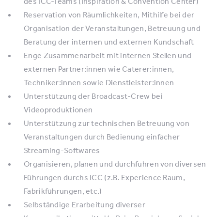
des ICC-Teams (Inspiration & Convention Center)
Reservation von Räumlichkeiten, Mithilfe bei der
Organisation der Veranstaltungen, Betreuung und
Beratung der internen und externen Kundschaft
Enge Zusammenarbeit mit internen Stellen und
externen Partner:innen wie Caterer:innen,
Techniker:innen sowie Dienstleister:innen
Unterstützung der Broadcast-Crew bei
Videoproduktionen
Unterstützung zur technischen Betreuung von
Veranstaltungen durch Bedienung einfacher
Streaming-Softwares
Organisieren, planen und durchführen von diversen
Führungen durchs ICC (z.B. Experience Raum,
Fabrikführungen, etc.)
Selbständige Erarbeitung diverser