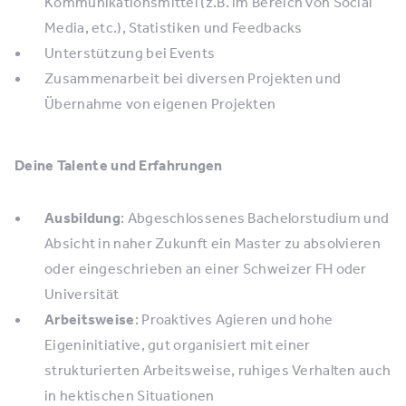
Kommunikationsmittel (z.B. im Bereich von Social
Media, etc.), Statistiken und Feedbacks
Unterstützung bei Events
Zusammenarbeit bei diversen Projekten und
Übernahme von eigenen Projekten
Deine Talente und Erfahrungen
Ausbildung
: Abgeschlossenes Bachelorstudium und
Absicht in naher Zukunft ein Master zu absolvieren
oder eingeschrieben an einer Schweizer FH oder
Universität
Arbeitsweise
: Proaktives Agieren und hohe
Eigeninitiative, gut organisiert mit einer
strukturierten Arbeitsweise, ruhiges Verhalten auch
in hektischen Situationen