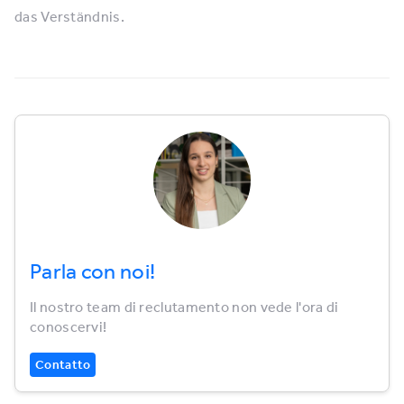
das Verständnis.
Parla con noi!
Il nostro team di reclutamento non vede l'ora di
conoscervi!
Contatto