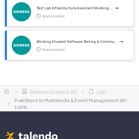
Test Lab Infrastructure Assistant Working ...
Werkstudent
Working Student Software Testing & Continu...
Werkstudent
Siemens Schweiz AG
Jobs
Praktikant:in Multimedia & Event Management 80-
100%