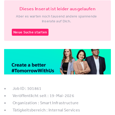
Dieses Inserat ist leider ausgelaufen
Aber es warten noch tausend andere spannende
Inserate auf Dich.
Neue Suche starten
Job ID : 501861
Veröffentlicht seit : 19-Mai-2026
Organization : Smart Infrastructure
Tätigkeitsbereich : Internal Services