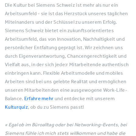
Die Kultur bei Siemens Schweiz ist mehr als nur ein
Arbeitsumfeld - sie ist das Herzstück unseres täglichen
Miteinanders und der Schlüssel zu unserem Erfolg.
Siemens Schweiz bietet ein zukunftsorientiertes
Arbeitsumfeld, das von Innovation, Nachhaltigkeit und
persönlicher Entfaltung geprägt ist. Wir zeichnen uns
durch Eigenverantwortung, Chancengerechtigkeit und
Vielfalt aus, in der sich jede:r Mitarbeitende authentisch
einbringen kann. Flexible Arbeitsmodelle und mobiles
Arbeiten sind bei uns gelebte Realität und ermöglichen
unseren Mitarbeitenden eine ausgewogene Work-Life-
Balance.
Erfahre mehr
und entdecke mit unserem
Kulturquiz
, ob du zu Siemens passt!
« Egal ob im Büroalltag oder bei Networking-Events, bei
Siemens fühle ich mich stets willkommen und habe die