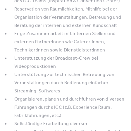
des ICC-Teams (Inspiration & Convention Center)
Reservation von Räumlichkeiten, Mithilfe bei der
Organisation der Veranstaltungen, Betreuung und
Beratung der internen und externen Kundschaft
Enge Zusammenarbeit mit internen Stellen und
externen Partner:innen wie Caterer:innen,
Techniker:innen sowie Dienstleister:innen
Unterstützung der Broadcast-Crew bei
Videoproduktionen
Unterstützung zur technischen Betreuung von
Veranstaltungen durch Bedienung einfacher
Streaming-Softwares
Organisieren, planen und durchführen von diversen
Führungen durchs ICC (z.B. Experience Raum,
Fabrikführungen, etc.)
Selbständige Erarbeitung diverser