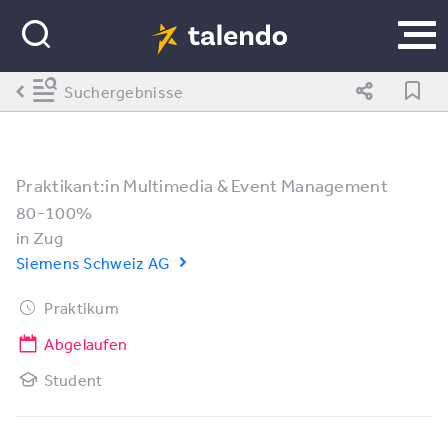
Suchergebnisse
Praktikant:in Multimedia & Event Management
80-100%
in
Zug
Siemens Schweiz AG
Praktikum
Abgelaufen
Student