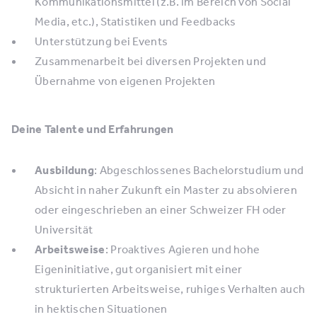
Kommunikationsmittel (z.B. im Bereich von Social
Media, etc.), Statistiken und Feedbacks
Unterstützung bei Events
Zusammenarbeit bei diversen Projekten und
Übernahme von eigenen Projekten
Deine Talente und Erfahrungen
Ausbildung
: Abgeschlossenes Bachelorstudium und
Absicht in naher Zukunft ein Master zu absolvieren
oder eingeschrieben an einer Schweizer FH oder
Universität
Arbeitsweise
: Proaktives Agieren und hohe
Eigeninitiative, gut organisiert mit einer
strukturierten Arbeitsweise, ruhiges Verhalten auch
in hektischen Situationen