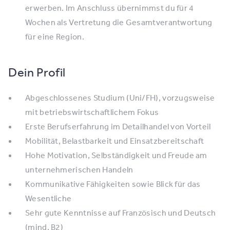
erwerben. Im Anschluss übernimmst du für 4
Wochen als Vertretung die Gesamtverantwortung
für eine Region.
Dein Profil
Abgeschlossenes Studium (Uni/FH), vorzugsweise
mit betriebswirtschaftlichem Fokus
Erste Berufserfahrung im Detailhandel von Vorteil
Mobilität, Belastbarkeit und Einsatzbereitschaft
Hohe Motivation, Selbständigkeit und Freude am
unternehmerischen Handeln
Kommunikative Fähigkeiten sowie Blick für das
Wesentliche
Sehr gute Kenntnisse auf Französisch und Deutsch
(mind. B2)