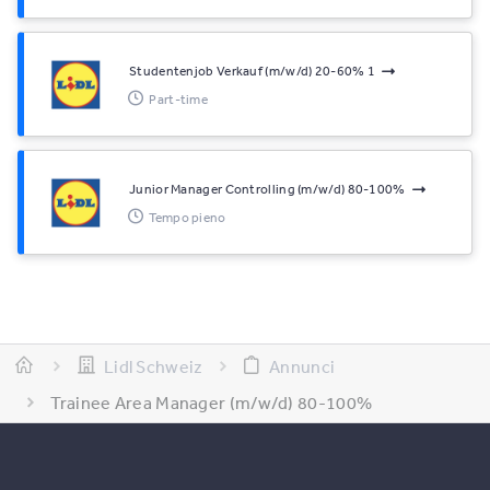
Studentenjob Verkauf (m/w/d) 20-60% 1
Part-time
Junior Manager Controlling (m/w/d) 80-100%
Tempo pieno
Lidl Schweiz
Annunci
Trainee Area Manager (m/w/d) 80-100%