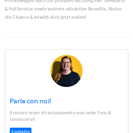
Firmenwagen auch zur privaten Nutzung inkl. Tankkarte
& Full Service sowie weitere attraktive Benefits. Nutze
die Chance & bewirb dich jetzt online!
Parla con noi!
Il nostro team di reclutamento non vede l'ora di
conoscervi!
Contatto