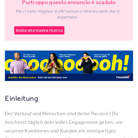
Purtroppo questo annuncio è scaduto
Ma ci sono migliaia di altri annunci interessanti che ti
aspettano.
Inizia una nuova ricerca
Einleitung
Der Verkauf und Menschen sind deine Passion? Du
möchtest täglich dein volles Engagement geben, um
unseren Kundinnen und Kunden ein einzigartiges