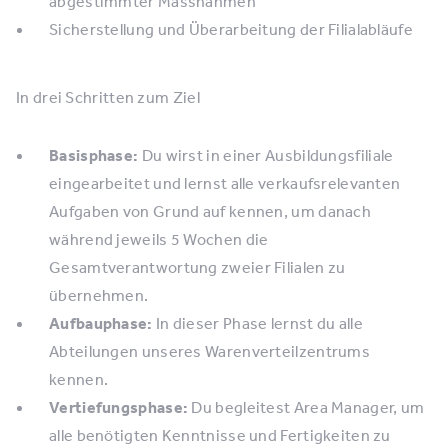
abgestimmter Massnahmen
Sicherstellung und Überarbeitung der Filialabläufe
In drei Schritten zum Ziel
Basisphase:
Du wirst in einer Ausbildungsfiliale
eingearbeitet und lernst alle verkaufsrelevanten
Aufgaben von Grund auf kennen, um danach
während jeweils 5 Wochen die
Gesamtverantwortung zweier Filialen zu
übernehmen.
Aufbauphase:
In dieser Phase lernst du alle
Abteilungen unseres Warenverteilzentrums
kennen.
Vertiefungsphase:
Du begleitest Area Manager, um
alle benötigten Kenntnisse und Fertigkeiten zu