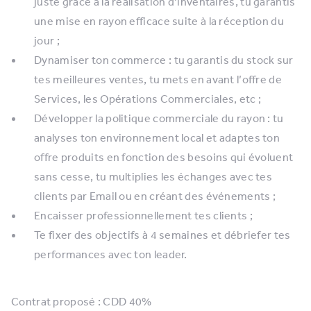
juste grâce à la réalisation d’inventaires, tu garantis
une mise en rayon efficace suite à la réception du
jour ;
Dynamiser ton commerce : tu garantis du stock sur
tes meilleures ventes, tu mets en avant l’offre de
Services, les Opérations Commerciales, etc ;
Développer la politique commerciale du rayon : tu
analyses ton environnement local et adaptes ton
offre produits en fonction des besoins qui évoluent
sans cesse, tu multiplies les échanges avec tes
clients par Email ou en créant des événements ;
Encaisser professionnellement tes clients ;
Te fixer des objectifs à 4 semaines et débriefer tes
performances avec ton leader.
Contrat proposé : CDD 40%