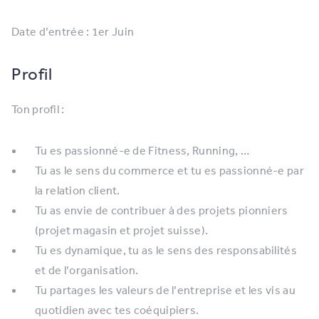
Date d’entrée : 1er Juin
Profil
Ton profil :
Tu es passionné-e de Fitness, Running, …
Tu as le sens du commerce et tu es passionné-e par
la relation client.
Tu as envie de contribuer à des projets pionniers
(projet magasin et projet suisse).
Tu es dynamique, tu as le sens des responsabilités
et de l’organisation.
Tu partages les valeurs de l’entreprise et les vis au
quotidien avec tes coéquipiers.