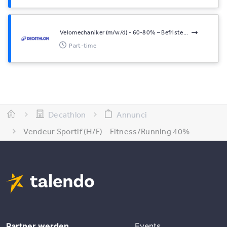
Velomechaniker (m/w/d) - 60-80% – Befriste...
Part-time
Decathlon
Annunci
Vendeur Sportif (H/F) - Fitness/Running 40%
Partner werden
Events