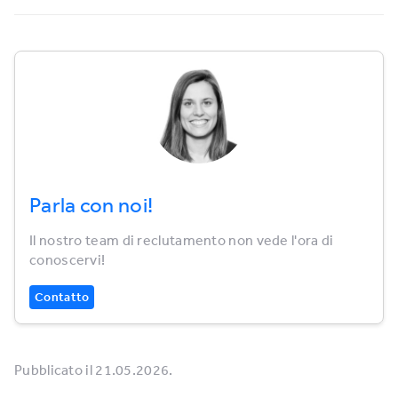
Parla con noi!
Il nostro team di reclutamento non vede l'ora di
conoscervi!
Contatto
Pubblicato il 21.05.2026.