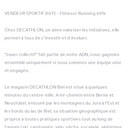
VENDEUR SPORTIF (H/F) - Fitness/ Running 40%
Chez DECATHLON, on aime valoriser les initiatives, elle
permet à tous de s’investir et d’évoluer.
“Jouer collectif” fait partie de notre ADN, nous gagnons
ensemble uniquement si nous sommes une équipe unie
et engagée.
Le magasin DECATHLON Biel est situé à quelques
minutes du centre-ville. A mi-chemin entre Berne et
Neuchâtel, entouré par les montagnes du Jura à l’Est et
les bords du lac de Biel, sa situation géographique est
propice à toutes pratiques sportives tout au long de
l’année (ski, randonnée, vélo, pêche, escalade, alpinisme,