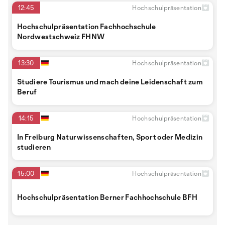
12:45
Hochschulpräsentation
Hochschulpräsentation Fachhochschule
Nordwestschweiz FHNW
13:30
Hochschulpräsentation
Studiere Tourismus und mach deine Leidenschaft zum
Beruf
14:15
Hochschulpräsentation
In Freiburg Naturwissenschaften, Sport oder Medizin
studieren
15:00
Hochschulpräsentation
Hochschulpräsentation Berner Fachhochschule BFH