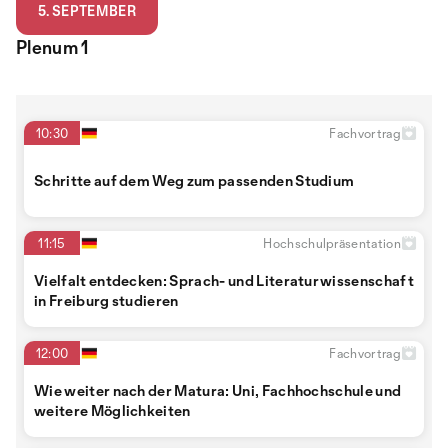
5. SEPTEMBER
Plenum 1
10:30
Fachvortrag
Schritte auf dem Weg zum passenden Studium
11:15
Hochschulpräsentation
Vielfalt entdecken: Sprach- und Literaturwissenschaft
in Freiburg studieren
12:00
Fachvortrag
Wie weiter nach der Matura: Uni, Fachhochschule und
weitere Möglichkeiten