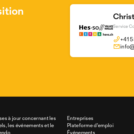
ition
Chris
Service C
+41 5
info
ses à jour concernant les
Entreprises
ls, les événements et le
Plateforme d'emploi
lendo
Événements