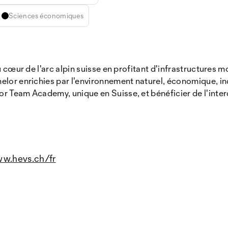
Sciences économiques
u cœur de l'arc alpin suisse en profitant d'infrastructures 
or enrichies par l'environnement naturel, économique, indus
 Team Academy, unique en Suisse, et bénéficier de l'interd
w.hevs.ch/fr