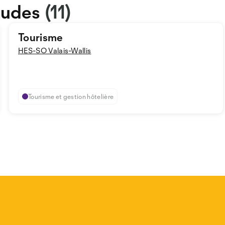
tudes
(11)
Tourisme
HES-SO Valais-Wallis
Tourisme et gestion hôtelière