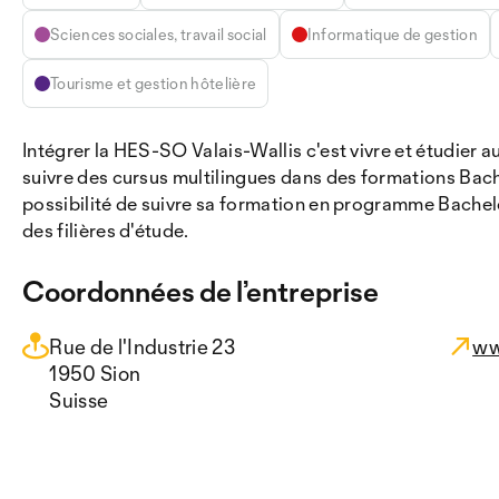
Sciences sociales, travail social
Informatique de gestion
Tourisme et gestion hôtelière
Intégrer la HES-SO Valais-Wallis c'est vivre et étudier a
suivre des cursus multilingues dans des formations Bachel
possibilité de suivre sa formation en programme Bachelor
des filières d'étude.
Coordonnées de l’entreprise
Rue de l'Industrie 23
ww
1950 Sion
Suisse