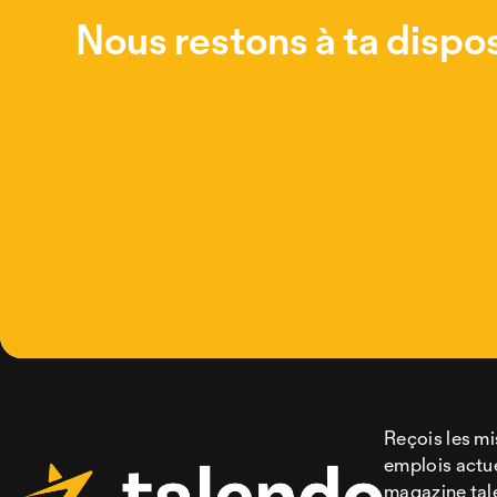
Nous restons à ta dispos
Reçois les mi
emplois actue
magazine ta