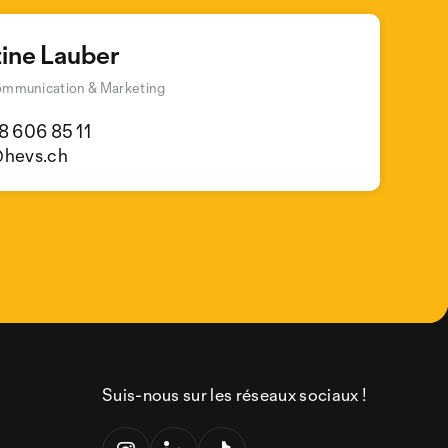
tine Lauber
ommunication & Marketing
8 606 85 11
@hevs.ch
Suis-nous sur les réseaux sociaux !