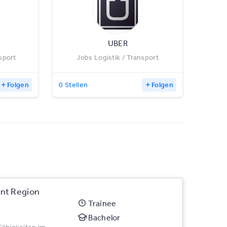
UBER
sport
Jobs Logistik / Transport
Folgen
0 Stellen
Folgen
nt Region
Trainee
Bachelor