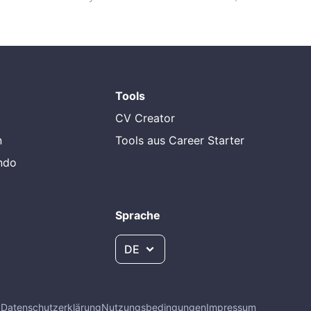
Tools
CV Creator
n
Tools aus Career Starter
endo
Sprache
DE
Q
Datenschutzerklärung
Nutzungsbedingungen
Impressum