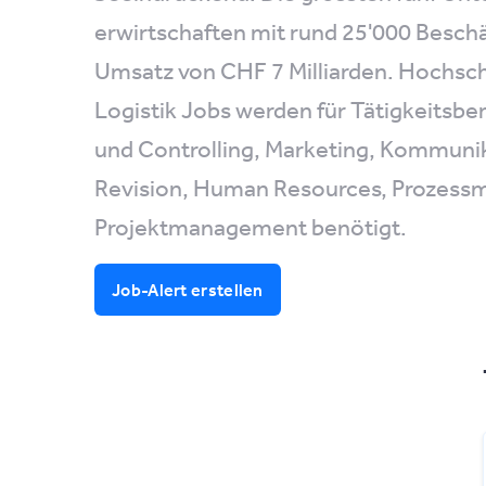
erwirtschaften mit rund 25'000 Beschä
Umsatz von CHF 7 Milliarden. Hochsch
Logistik Jobs werden für Tätigkeitsbe
und Controlling, Marketing, Kommunik
Revision, Human Resources, Prozes
Projektmanagement benötigt.
Job-Alert erstellen