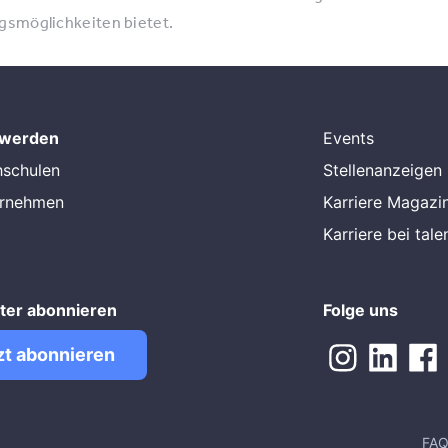
ngsmöglichkeiten bietet.
 werden
Events
hschulen
Stellenanzeigen
ernehmen
Karriere Magazi
Karriere bei tal
ter abonnieren
Folge uns
zt abonnieren
FA