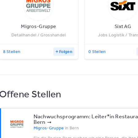
Migros-Gruppe
Sixt AG
Detailhandel / Grosshandel
Jobs Logistik / Tran
8 Stellen
Folgen
0 Stellen
Offene Stellen
Nachwuchsprogramm: Leiter*​in Restaura
Bern
Migros-Gruppe
in
Bern