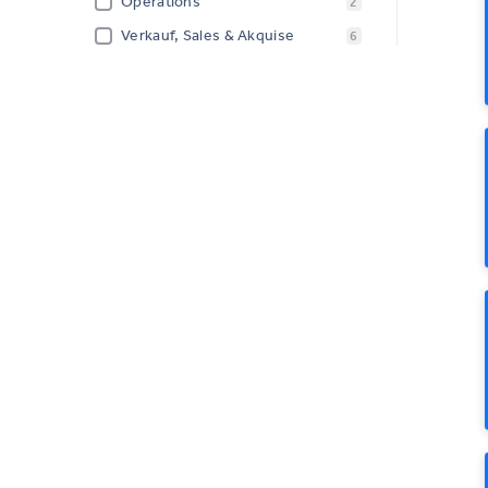
Operations
2
Verkauf, Sales & Akquise
6