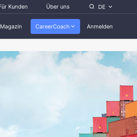
Für Kunden
Über uns
DE
Magazin
CareerCoach
Anmelden