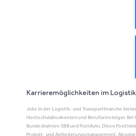
Karrieremöglichkeiten im Logisti
Jobs in der Logistik- und Transportbranche biete
Hochschulabsolventen und Berufseinsteiger. Bei 
Bundesbahnen SBB und PostAuto. Diese Positionen
Projekt- und Anforderungsmanagement. Absolvent