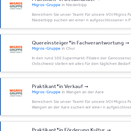
Migros-Gruppe
in
Niederbipp
Bereichern Sie unser Team! Für unsere VOI Migros Par
Niederbipp suchen wir eine• n aufgeschlossene• n Pra
Quereinsteiger*​in Fachverantwortung
Migros-Gruppe
in
Chur
In den rund 100 Supermarkt-Filialen der Genossens
Ostschweiz stellen wir alles für den täglichen Bedarf
Praktikant*​in Verkauf
Migros-Gruppe
in
Wangen an der Aare
Bereichern Sie unser Team! Für unsere VOI Migros Part
Wangen an der Aare suchen wir eine• n aufgeschlosse
Praktikant*​in Förderung Kultur