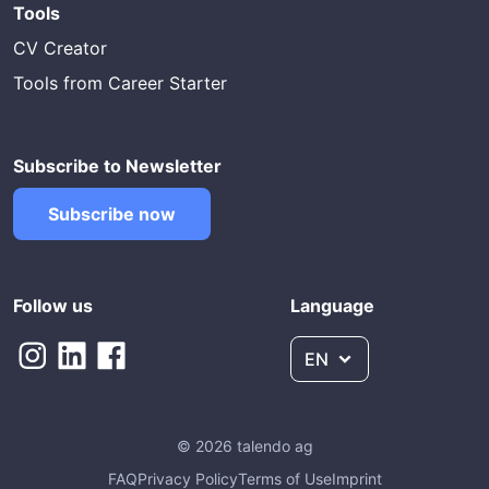
Tools
CV Creator
Tools from Career Starter
Subscribe to Newsletter
Subscribe now
Follow us
Language
EN
© 2026 talendo ag
FAQ
Privacy Policy
Terms of Use
Imprint