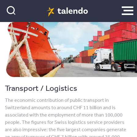
Transport / Logistics
The economic contribution of public transport in
Switzerland amounts to around CHF 11 billion and is
associated with the employment of more than 100,000
people. The figures for Swiss logistics service providers
are also impressive: the five largest companies generate
an annual turnover of CHF 7 billion with around 25,000