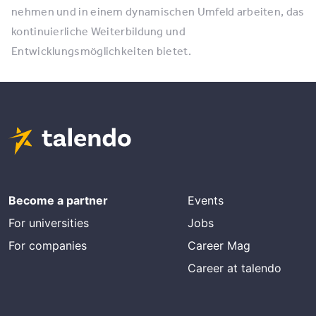
nehmen und in einem dynamischen Umfeld arbeiten, das
kontinuierliche Weiterbildung und
Entwicklungsmöglichkeiten bietet.
Become a partner
Events
For universities
Jobs
For companies
Career Mag
Career at talendo