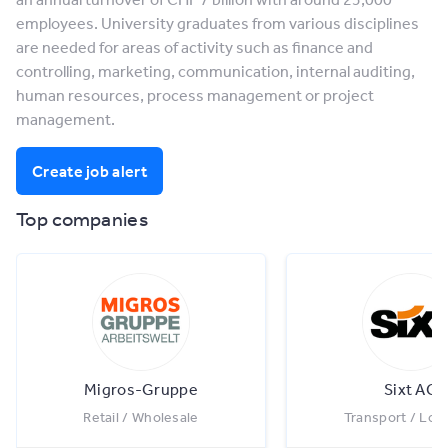
employees. University graduates from various disciplines
are needed for areas of activity such as finance and
controlling, marketing, communication, internal auditing,
human resources, process management or project
management.
Create job alert
Top companies
Migros-Gruppe
Sixt AG
Retail / Wholesale
Transport / Logi