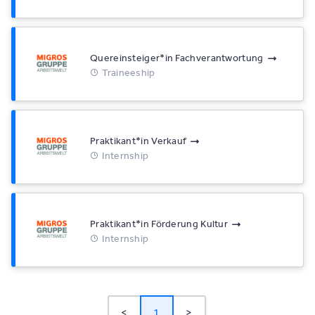
Quereinsteiger*​in Fachverantwortung
Traineeship
Praktikant*​in Verkauf
Internship
Praktikant*​in Förderung Kultur
Internship
<
1
>