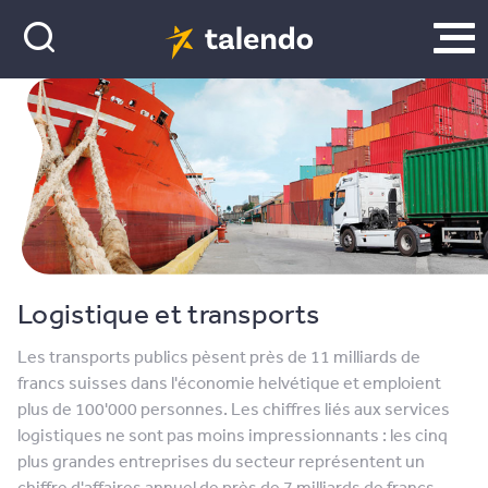
Logistique et transports
Les transports publics pèsent près de 11 milliards de
francs suisses dans l'économie helvétique et emploient
plus de 100'000 personnes. Les chiffres liés aux services
logistiques ne sont pas moins impressionnants : les cinq
plus grandes entreprises du secteur représentent un
chiffre d'affaires annuel de près de 7 milliards de francs