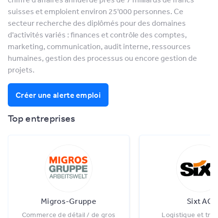
suisses et emploient environ 25'000 personnes. Ce
secteur recherche des diplômés pour des domaines
d'activités variés : finances et contrôle des comptes,
marketing, communication, audit interne, ressources
humaines, gestion des processus ou encore gestion de
projets.
Créer une alerte emploi
Top entreprises
Migros-Gruppe
Sixt AG
Commerce de détail / de gros
Logistique et tra