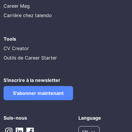
Career Mag
Carrière chez talendo
Tools
CV Creator
Outils de Career Starter
S'inscrire à la newsletter
S'abonner maintenant
Suis-nous
Language