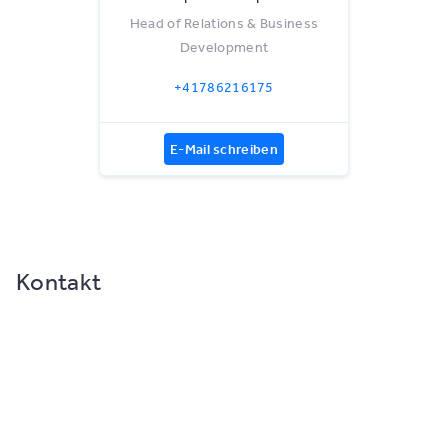
Head of Relations & Business
Development
+41786216175
E-Mail schreiben
Kontakt