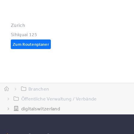
Zürich
Sihlquai 125
Zum Routenplaner
Branchen
Öffentliche Verwaltung / Verbände
digitalswitzerland