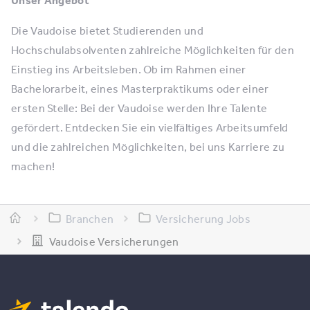
Unser Angebot
Die Vaudoise bietet Studierenden und
Hochschulabsolventen zahlreiche Möglichkeiten für den
Einstieg ins Arbeitsleben. Ob im Rahmen einer
Bachelorarbeit, eines Masterpraktikums oder einer
ersten Stelle: Bei der Vaudoise werden Ihre Talente
gefördert. Entdecken Sie ein vielfältiges Arbeitsumfeld
und die zahlreichen Möglichkeiten, bei uns Karriere zu
machen!
Branchen
Versicherung Jobs
Vaudoise Versicherungen