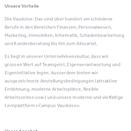
Unsere Vorteile
Die Vaudoise: Das sind über hundert verschiedene
Berufe in den Bereichen Finanzen, Personalwesen,
Marketing, Immobilien, Informatik, Schadenbearbeitung
und Kundenberatung bis hin zum Aktuariat.
Es liegt in unserer Unternehmenskultur, dass wir
grossen Wert auf Teamgeist, Eigenverantwortung und
Eigeninitiative legen. Ausserdem bieten wir
ausgezeichnete Anstellungsbedingungen (attraktive
Entlöhnung, moderne Arbeitsplätze, flexible
Arbeitszeiten usw.) und unsere moderne und vielfältige
Lernplattform «Campus Vaudoise».