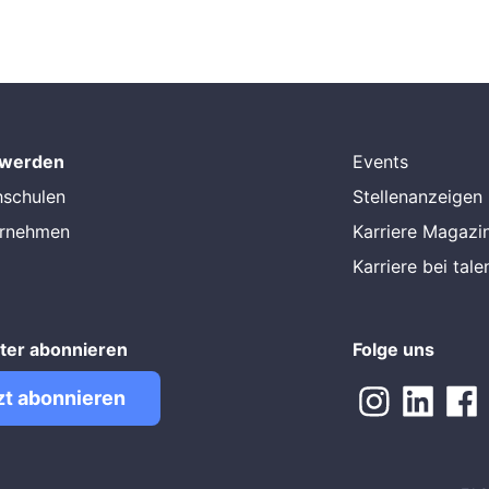
 werden
Events
hschulen
Stellenanzeigen
ernehmen
Karriere Magazi
Karriere bei tal
ter abonnieren
Folge uns
zt abonnieren