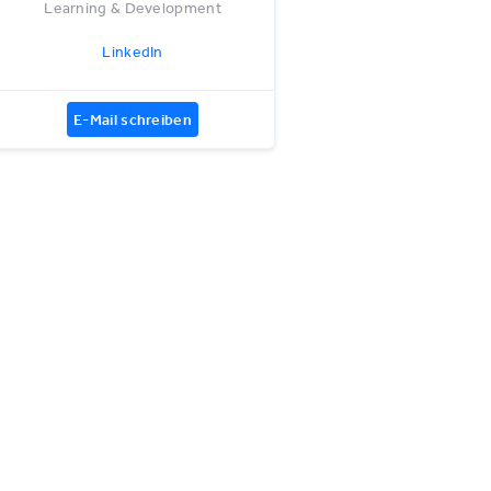
Learning & Development
LinkedIn
E-Mail schreiben