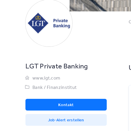
G
LGT Private Banking
www.lgt.com
Bank / Finanzinstitut
Kontakt
Job-Alert erstellen