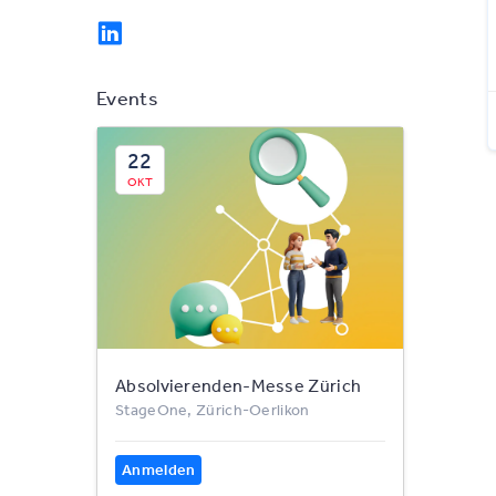
Events
22
OKT
Absolvierenden-Messe Zürich
StageOne, Zürich-Oerlikon
Anmelden