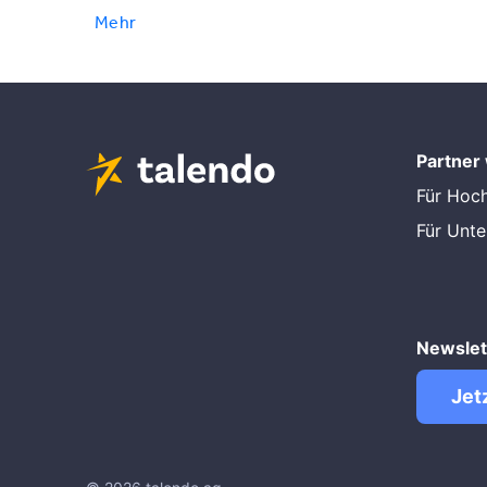
Mehr
Partner
Für Hoc
Für Unt
Newslet
Jet