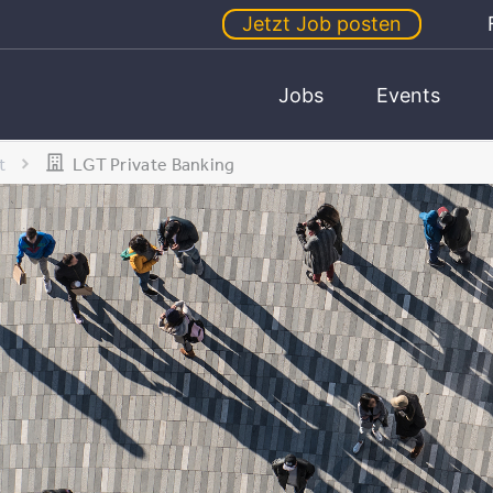
Jetzt Job posten
Jobs
Events
t
LGT Private Banking