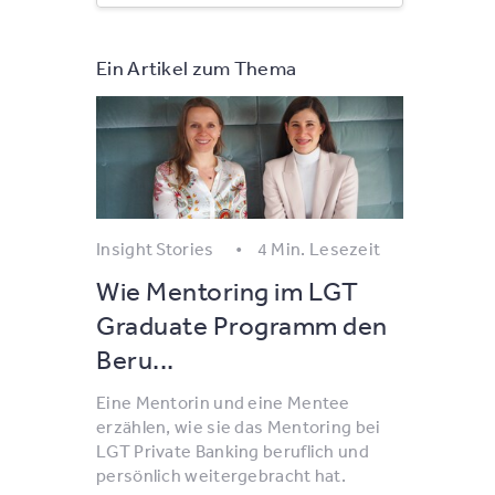
Ein Artikel zum Thema
Insight Stories
4 Min. Lesezeit
Wie Mentoring im LGT
Graduate Programm den
Beru...
Eine Mentorin und eine Mentee
erzählen, wie sie das Mentoring bei
LGT Private Banking beruflich und
persönlich weitergebracht hat.