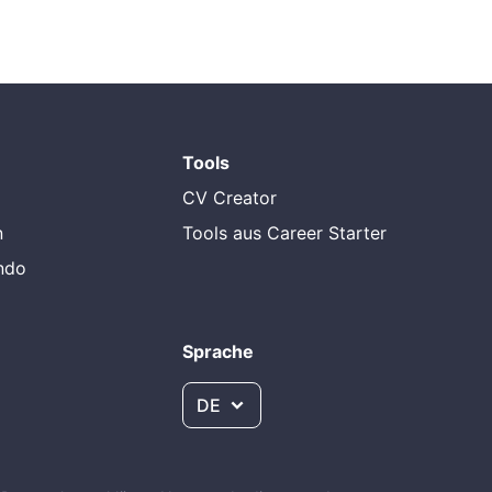
Tools
CV Creator
n
Tools aus Career Starter
endo
Sprache
DE