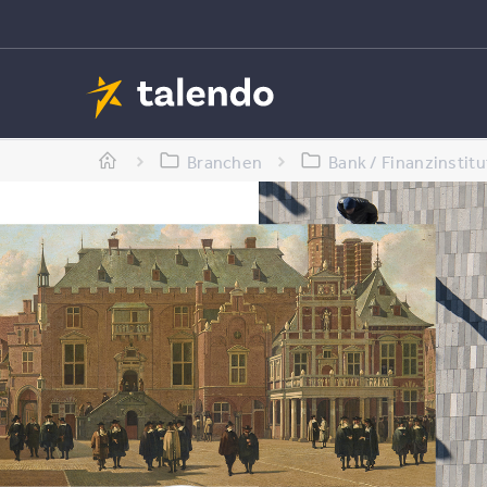
Branchen
Bank / Finanzinstitu