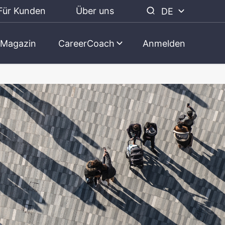
Für Kunden
Über uns
DE
Magazin
CareerCoach
Anmelden