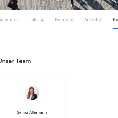
enerelles
Jobs
Events
Artikel
Ko
5
2
2
Unser Team
Selina Allemann