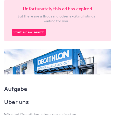
Unfortunately this ad has expired
But there are a thousand other exciting listings
waiting for you.
Start a new search
Aufgabe
Über uns
Wir sind Decathlon, einer der grössten