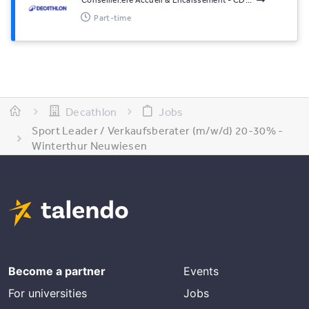
Conseiller.ère Accueil & Encaissement - CD...
Part-time
Decathlon
Jobs
Sport Leader / Verkaufsberater (m/w/d) 20-30% -
Winterthur Neuwiesen
Become a partner
Events
For universities
Jobs