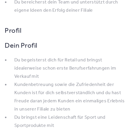
Du bereicherst dein Team und unterstützt durch
eigene Ideen den Erfolg deiner Filiale
Profil
Dein Profil
Du begeisterst dich für Retail und bringst
idealerweise schon erste Berufserfahrungen im
Verkauf mit
Kundenbetreuung sowie die Zufriedenheit der
Kunden ist für dich selbstverständlich und du hast
Freude daran jedem Kunden ein einmaliges Erlebnis
in unserer Filiale zu bieten
Du bringst eine Leidenschaft für Sport und
Sportprodukte mit