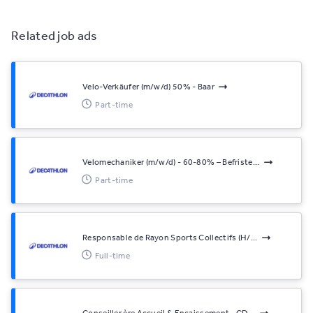
Related job ads
Velo-Verkäufer (m/w/d) 50% - Baar
Part-time
Velomechaniker (m/w/d) - 60-80% – Befriste...
Part-time
Responsable de Rayon Sports Collectifs (H/...
Full-time