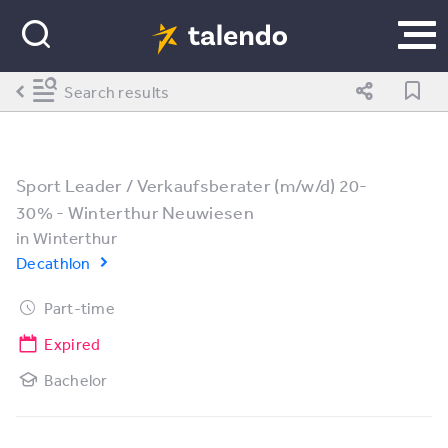
Search results
Sport Leader / Verkaufsberater (m/w/d) 20-
30% - Winterthur Neuwiesen
in
Winterthur
Decathlon
Part-time
Expired
Bachelor