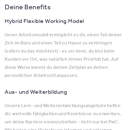
Deine Benefits
Hybrid Flexible Working Model
Unser Arbeitsmodell ermöglicht es dir, einen Teil deiner
Zeit im Büro und einen Teil zu Hause zu verbringen
(sofern du das möchtest) - es sei denn, du bist beim
Kunden vor Ort, was natürlich immer Priorität hat. Auf
diese Weise kannst du deinen Zeitplan an deinen
persönlichen Arbeitsstil anpassen.
Aus- und Weiterbildung
Unsere Lern- und Weiterentwicklungsangebote helfen
dir, wertvolle Fähigkeiten und Kenntnisse zu erwerben,
um deine Karriere voranzutreiben - nicht nur bei PwC.
Wir bieten eine Vielzahl von internen und externen