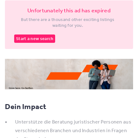
Unfortunately this ad has expired
But there are a thousand other exciting listings
waiting for you.
Start a new search
Dein Impact
Unterstütze die Beratung juristischer Personen aus
verschiedenen Branchen und Industrien in Fragen