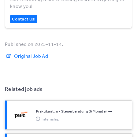
know you!
Contact us!
Published on 2025-11-14.
Original Job Ad
Related job ads
Praktikant:in - Steuerberatung (6 Monate)
Internship