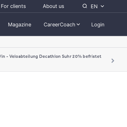
For clients
About us
EN
Magazine
CareerCoach
Login
/in - Veloabteilung Decathlon Suhr 20% befristet