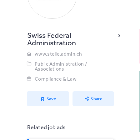
Swiss Federal
Administration
www.stelle.admin.ch
Public Administration /
Associations
Compliance & Law
Save
Share
Related job ads