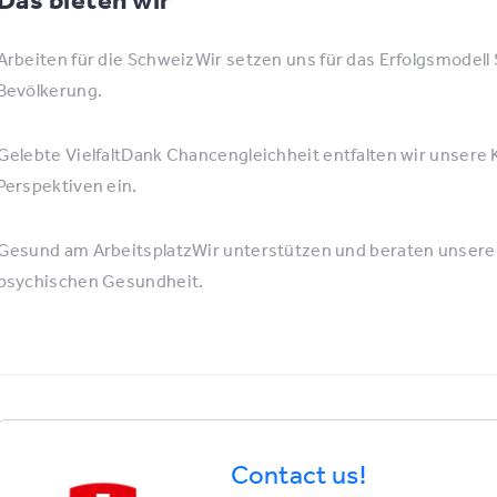
Arbeiten für die SchweizWir setzen uns für das Erfolgsmodell
Bevölkerung.
Gelebte VielfaltDank Chancengleichheit entfalten wir unser
Perspektiven ein.
Gesund am ArbeitsplatzWir unterstützen und beraten unsere
psychischen Gesundheit.
Contact us!