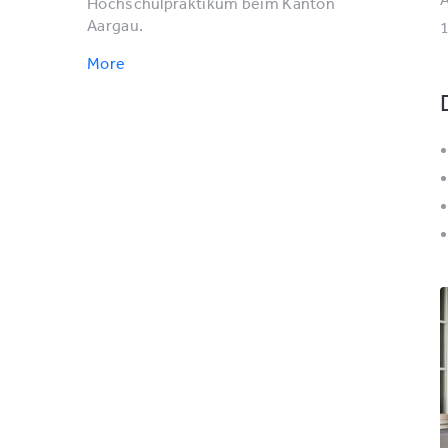
Hochschulpraktikum beim Kanton
Aargau.
1
More