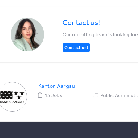
Contact us!
Our recruiting team is looking fo
Contact us!
Kanton Aargau
15 Jobs
Public Administr