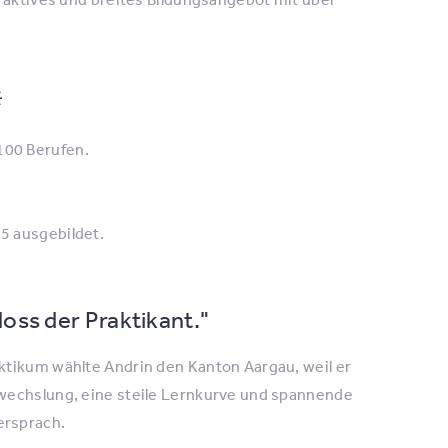

100 Berufen.
5 ausgebildet.
loss der Praktikant."
aktikum wählte Andrin den Kanton Aargau, weil er
bwechslung, eine steile Lernkurve und spannende
ersprach.