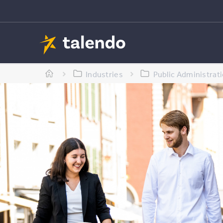
Industries
Public Administrati