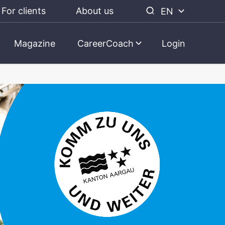
For clients
About us
EN
Magazine
CareerCoach
Login