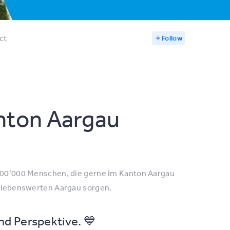
ct
Follow
anton Aargau
 700’000 Menschen, die gerne im Kanton Aargau
en lebenswerten Aargau sorgen.
nd Perspektive. 💙