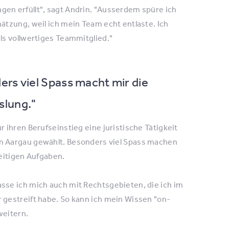
gen erfüllt", sagt Andrin. "Ausserdem spüre ich
hätzung, weil ich mein Team echt entlaste. Ich
als vollwertiges Teammitglied."
rs viel Spass macht mir die
lung."
r ihren Berufseinstieg eine juristische Tätigkeit
n Aargau gewählt. Besonders viel Spass machen
seitigen Aufgaben.
asse ich mich auch mit Rechtsgebieten, die ich im
 gestreift habe. So kann ich mein Wissen "on-
weitern.