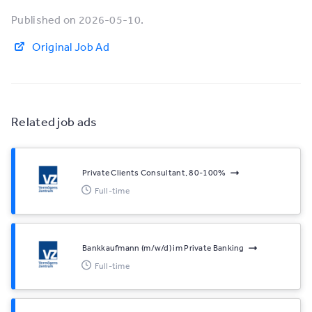
Published on 2026-05-10.
Original Job Ad
Related job ads
Private Clients Consultant, 80-100%
Full-time
Bankkaufmann (m/w/d) im Private Banking
Full-time