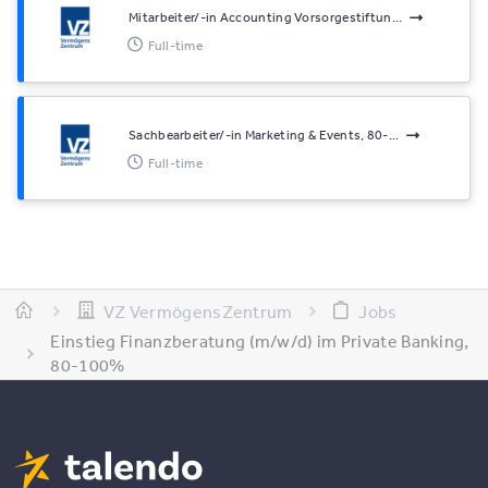
Mitarbeiter/-in Accounting Vorsorgestiftun...
Full-time
Sachbearbeiter/-in Marketing & Events, 80-...
Full-time
VZ VermögensZentrum
Jobs
Einstieg Finanzberatung (m/w/d) im Private Banking,
80-100%