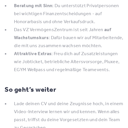
Beratung mit Sinn
: Du unterstützt Privatpersonen
bei wichtigen Finanzentscheidungen - auf
Honorarbasis und ohne Verkaufsdruck.
Das VZ VermögensZentrum ist seit Jahren
auf
Wachstumskurs
: Dafür bauen wir auf Mitarbeitende,
die mit uns zusammen wachsen möchten.
Attraktive Extras
: Freu dich auf Zusatzleistungen
wie Jobticket, betriebliche Altersvorsorge, Pluxee,
EGYM Wellpass und regelmäßige Teamevents.
So geht’s weiter
Lade deinen CV und deine Zeugnisse hoch, in einem
Video-Interview lernen wir und kennen. Wenn alles
passt, triffst du deine Vorgesetzten und dein Team
zu Gesprächen.