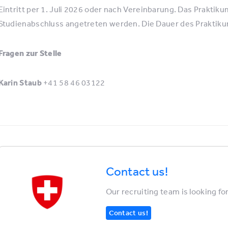
Eintritt per 1. Juli 2026 oder nach Vereinbarung. Das Praktik
Studienabschluss angetreten werden. Die Dauer des Praktiku
Fragen zur Stelle
Karin Staub
+41 58 46 03122
Contact us!
Our recruiting team is looking fo
Contact us!