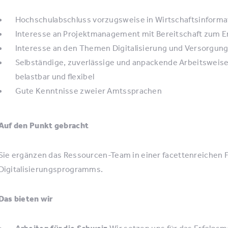
Hochschulabschluss vorzugsweise in Wirtschaftsinformat
Interesse an Projektmanagement mit Bereitschaft zum 
Interesse an den Themen Digitalisierung und Versorgung
Selbständige, zuverlässige und anpackende Arbeitsweise
belastbar und flexibel
Gute Kenntnisse zweier Amtssprachen
Auf den Punkt gebracht
Sie ergänzen das Ressourcen-Team in einer facettenreichen 
Digitalisierungsprogramms.
Das bieten wir
Arbeiten für die Schweiz
Wir setzen uns für das Erfolgsm