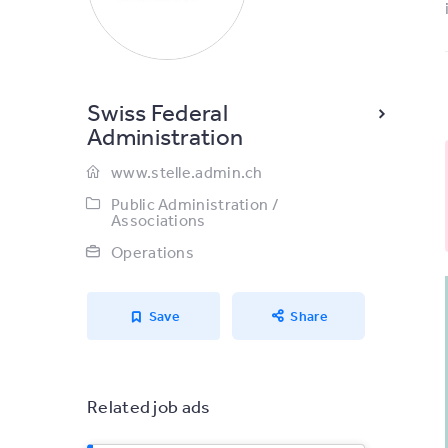
Swiss Federal
Administration
www.stelle.admin.ch
Public Administration /
Associations
Operations
Save
Share
Related job ads