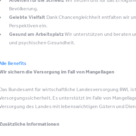
Bevölkerung.
Gelebte Vielfalt
Dank Chancengleichheit entfalten wir u
Perspektiven ein.
Gesund am Arbeitsplatz
Wir unterstützen und beraten u
und psychischen Gesundheit.
Alle Benefits
Wir sichern die Versorgung im Fall von Mangellagen
Das Bundesamt für wirtschaftliche Landesversorgung BWL is
Versorgungssicherheit. Es unterstützt im Falle von Mangellage
Versorgung des Landes mit lebenswichtigen Gütern und Dien
Zusätzliche Informationen