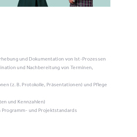
rhebung und Dokumentation von Ist-Prozessen
dination und Nachbereitung von Terminen,
n (z. B. Protokolle, Präsentationen) und Pflege
hten und Kennzahlen)
von Programm- und Projektstandards