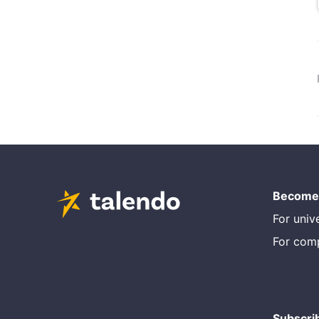
Become 
For unive
For com
Subscri