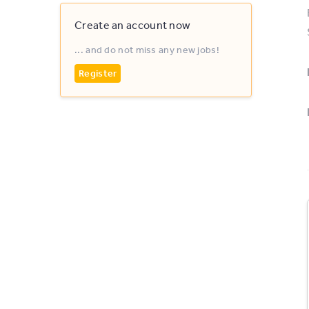
Create an account now
... and do not miss any new jobs!
Register