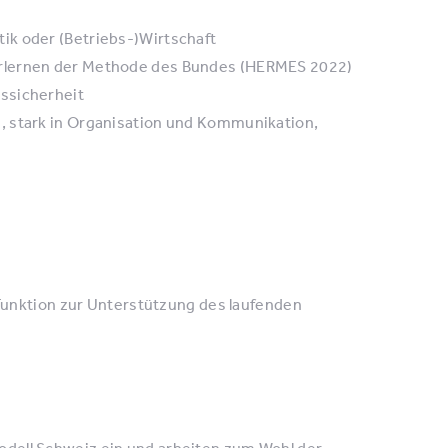
ik oder (Betriebs-)Wirtschaft
Erlernen der Methode des Bundes (HERMES 2022)
ssicherheit
, stark in Organisation und Kommunikation,
Funktion zur Unterstützung des laufenden
odell Schweiz ein und arbeiten zum Wohl der