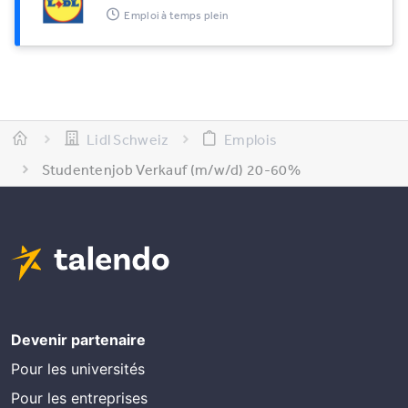
Emploi à temps plein
Lidl Schweiz
Emplois
Studentenjob Verkauf (m/w/d) 20-60%
Devenir partenaire
Pour les universités
Pour les entreprises