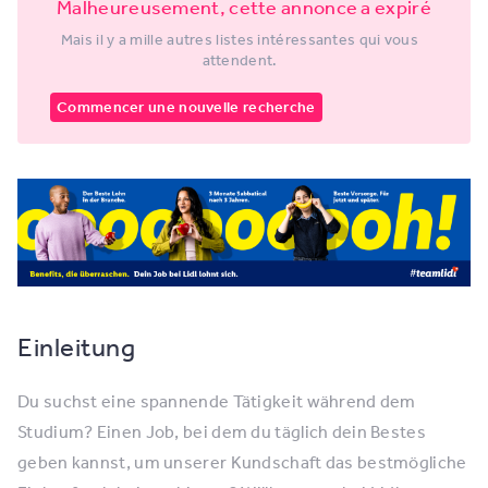
Malheureusement, cette annonce a expiré
Mais il y a mille autres listes intéressantes qui vous
attendent.
Commencer une nouvelle recherche
Einleitung
Du suchst eine spannende Tätigkeit während dem
Studium? Einen Job, bei dem du täglich dein Bestes
geben kannst, um unserer Kundschaft das bestmögliche