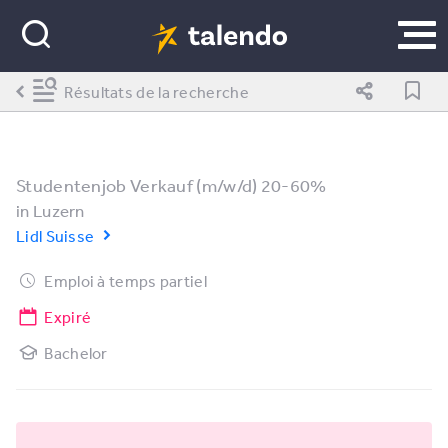
Résultats de la recherche
Studentenjob Verkauf (m/w/d) 20-60%
in
Luzern
Lidl Suisse
Emploi à temps partiel
Expiré
Bachelor