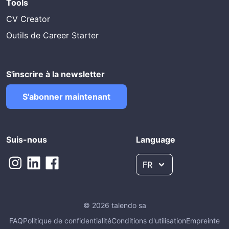
Tools
CV Creator
Outils de Career Starter
S'inscrire à la newsletter
S'abonner maintenant
Suis-nous
Language
FR
© 2026 talendo sa
FAQ
Politique de confidentialité
Conditions d'utilisation
Empreinte