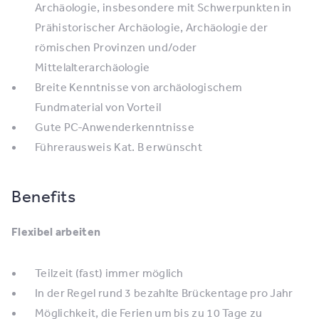
Archäologie, insbesondere mit Schwerpunkten in
Prähistorischer Archäologie, Archäologie der
römischen Provinzen und/oder
Mittelalterarchäologie
Breite Kenntnisse von archäologischem
Fundmaterial von Vorteil
Gute PC-Anwenderkenntnisse
Führerausweis Kat. B erwünscht
Benefits
Flexibel arbeiten
Teilzeit (fast) immer möglich
In der Regel rund 3 bezahlte Brückentage pro Jahr
Möglichkeit, die Ferien um bis zu 10 Tage zu