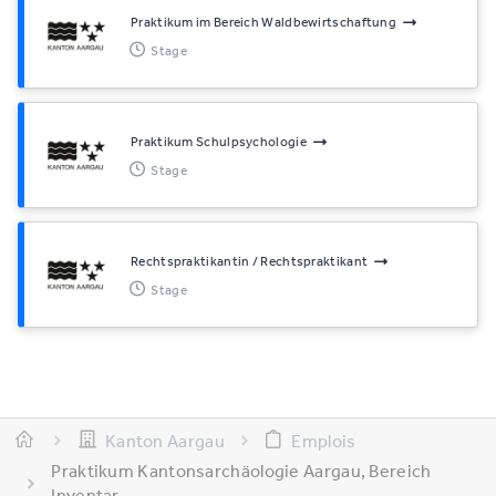
Praktikum im Bereich Waldbewirtschaftung
Stage
Praktikum Schulpsychologie
Stage
Rechtspraktikantin / Rechtspraktikant
Stage
Kanton Aargau
Emplois
Praktikum Kantonsarchäologie Aargau, Bereich
Inventar