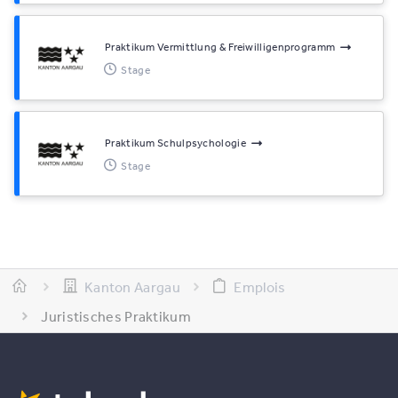
Praktikum Vermittlung & Freiwilligenprogramm
Stage
Praktikum Schulpsychologie
Stage
Kanton Aargau
Emplois
Juristisches Praktikum