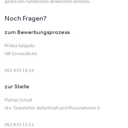
gewissen Funktionen abweichen können.
Noch Fragen?
zum Bewerbungsprozess
Priska Salgado
HR Generalistin
062 835 18 34
zur Stelle
Florian Scholl
Stv. Teamleiter Aufenthalt und Massnahmen II
062 835 15 12