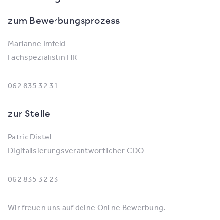
zum Bewerbungsprozess
Marianne Imfeld
Fachspezialistin HR
062 835 32 31
zur Stelle
Patric Distel
Digitalisierungsverantwortlicher CDO
062 835 32 23
Wir freuen uns auf deine Online Bewerbung.