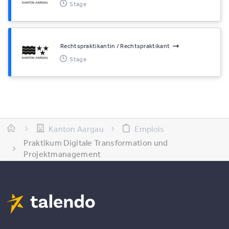
Stage
Rechtspraktikantin / Rechtspraktikant
Stage
Kanton Aargau
Emplois
Praktikum Digitale Transformation und
Projektmanagement