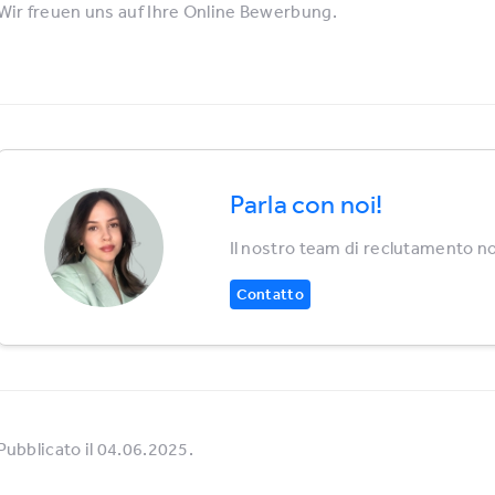
Wir freuen uns auf Ihre Online Bewerbung.
Parla con noi!
Il nostro team di reclutamento no
Contatto
Pubblicato il 04.06.2025.