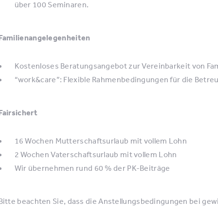
über 100 Seminaren.
Familienangelegenheiten
Kostenloses Beratungsangebot zur Vereinbarkeit von Fam
“work&care”: Flexible Rahmenbedingungen für die Betre
Fairsichert
16 Wochen Mutterschaftsurlaub mit vollem Lohn
2 Wochen Vaterschaftsurlaub mit vollem Lohn
Wir übernehmen rund 60 % der PK-Beiträge
Bitte beachten Sie, dass die Anstellungsbedingungen bei ge