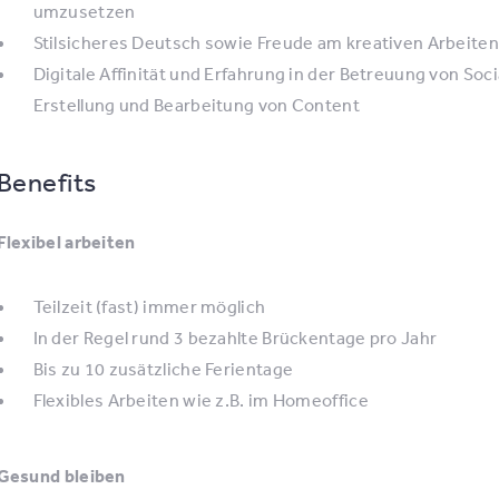
umzusetzen
Stilsicheres Deutsch sowie Freude am kreativen Arbeiten
Digitale Affinität und Erfahrung in der Betreuung von Soc
Erstellung und Bearbeitung von Content
Benefits
Flexibel arbeiten
Teilzeit (fast) immer möglich
In der Regel rund 3 bezahlte Brückentage pro Jahr
Bis zu 10 zusätzliche Ferientage
Flexibles Arbeiten wie z.B. im Homeoffice
Gesund bleiben