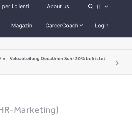
per i clienti
About us
IT
Magazin
CareerCoach
Login
/in - Veloabteilung Decathlon Suhr 20% befristet
HR-Marketing)