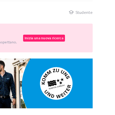
Studente
Inizia una nuova ricerca
 aspettano.