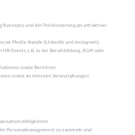
 Konzepts und der Positionierung als attraktiver
Social-Media-Kanäle (LinkedIn und Instagram)
 HR-Events z.B. in der Berufsbildung, BGM oder
ntationen sowie Berichten
hemen sowie an internen Veranstaltungen
anisationsfähigkeiten
en im Personalmanagement zu sammeln und