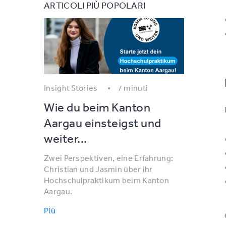
ARTICOLI PIÙ POPOLARI
Insight Stories
7 minuti
Wie du beim Kanton
Aargau einsteigst und
weiter...
Zwei Perspektiven, eine Erfahrung:
Christian und Jasmin über ihr
Hochschulpraktikum beim Kanton
Aargau.
Più