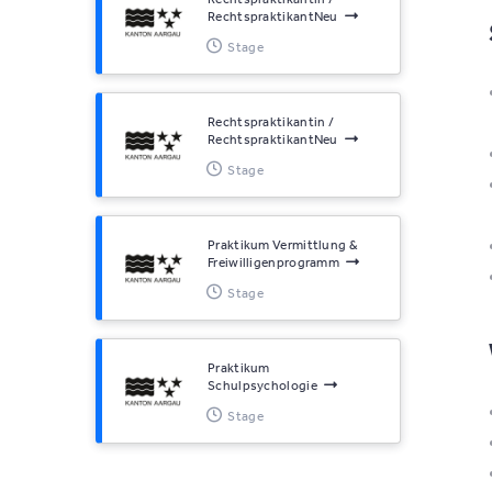
RechtspraktikantNeu
Stage
Rechtspraktikantin /
RechtspraktikantNeu
Stage
Praktikum Vermittlung &
Freiwilligenprogramm
Stage
Praktikum
Schulpsychologie
Stage