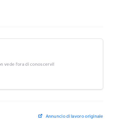
n vede l'ora di conoscervi!
Annuncio di lavoro originale