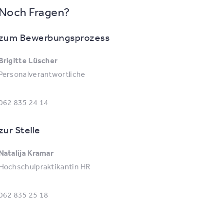
Noch Fragen?
zum Bewerbungsprozess
Brigitte Lüscher
Personalverantwortliche
062 835 24 14
zur Stelle
Natalija Kramar
Hochschulpraktikantin HR
062 835 25 18