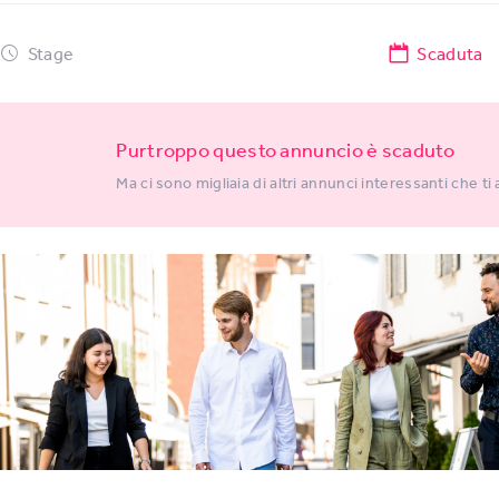
Stage
Scaduta
Purtroppo questo annuncio è scaduto
Ma ci sono migliaia di altri annunci interessanti che ti