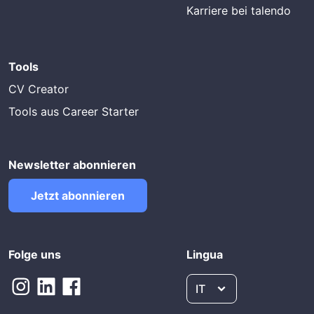
Karriere bei talendo
Tools
CV Creator
Tools aus Career Starter
Newsletter abonnieren
Jetzt abonnieren
Folge uns
Lingua
IT