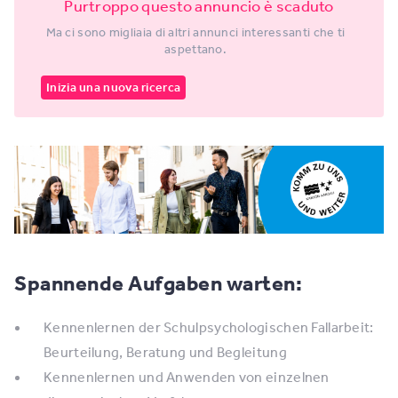
Purtroppo questo annuncio è scaduto
Ma ci sono migliaia di altri annunci interessanti che ti
aspettano.
Inizia una nuova ricerca
Spannende Aufgaben warten:
Kennenlernen der Schulpsychologischen Fallarbeit:
Beurteilung, Beratung und Begleitung
Kennenlernen und Anwenden von einzelnen