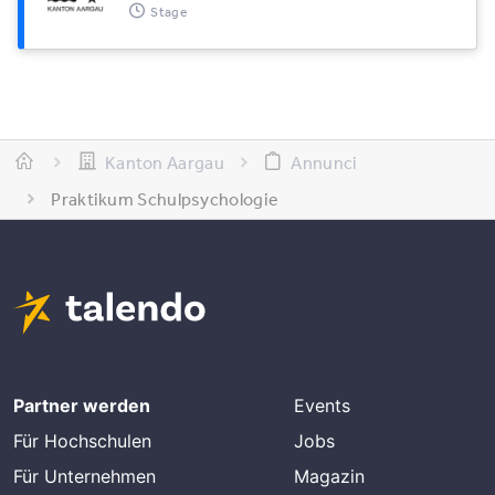
Stage
Kanton Aargau
Annunci
Praktikum Schulpsychologie
Partner werden
Events
Für Hochschulen
Jobs
Für Unternehmen
Magazin