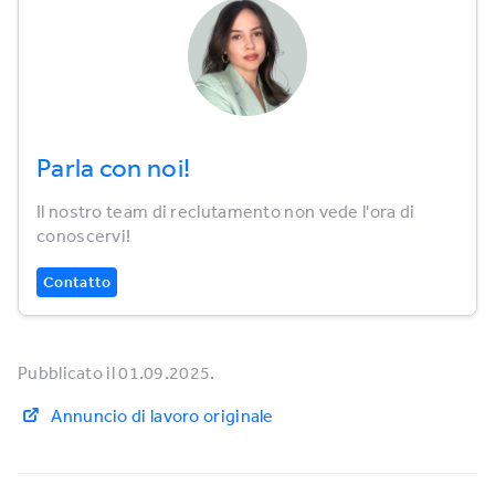
Parla con noi!
Il nostro team di reclutamento non vede l'ora di
conoscervi!
Contatto
Pubblicato il 01.09.2025.
Annuncio di lavoro originale