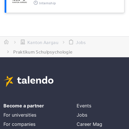
Internship
Kanton Aargau
Jobs
Praktikum Schulpsychologie
Become a partner
Events
For universities
Jobs
For companies
Career Mag