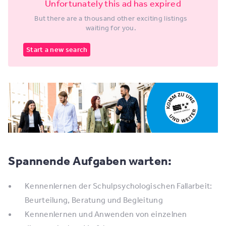
Unfortunately this ad has expired
But there are a thousand other exciting listings
waiting for you.
Start a new search
Spannende Aufgaben warten:
Kennenlernen der Schulpsychologischen Fallarbeit:
Beurteilung, Beratung und Begleitung
Kennenlernen und Anwenden von einzelnen