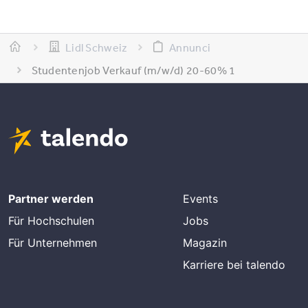
Lidl Schweiz
Annunci
Studentenjob Verkauf (m/w/d) 20-60% 1
Partner werden
Events
Für Hochschulen
Jobs
Für Unternehmen
Magazin
Karriere bei talendo