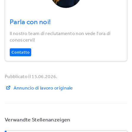
Parla con noi!
Il nostro team di reclutamento non vede l'ora di
conoscervi!
Contatto
Pubblicato il 15.06.2026.
Annuncio di lavoro originale
Verwandte Stellenanzeigen