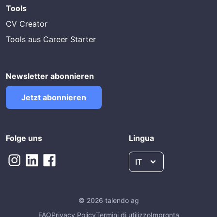
Tools
CV Creator
Tools aus Career Starter
Newsletter abonnieren
Jetzt abonnieren
Folge uns
Lingua
IT
© 2026 talendo ag
FAQ
Privacy Policy
Termini di utilizzo
Impronta