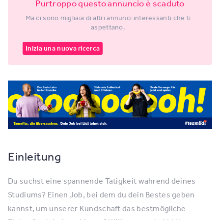
Purtroppo questo annuncio è scaduto
Ma ci sono migliaia di altri annunci interessanti che ti
aspettano.
Inizia una nuova ricerca
Einleitung
Du suchst eine spannende Tätigkeit während deines
Studiums? Einen Job, bei dem du dein Bestes geben
kannst, um unserer Kundschaft das bestmögliche