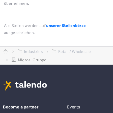
übernehmen.
Alle Stellen werden auf
unserer Stellenbörse
ausgeschrieben.
Industries
Retail / Wholesale
Migros-Gruppe
Become a partner
Events