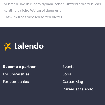
nehmen und in einem dynamischen Umfeld arbeiten, das
kontinuierliche Weiterbildung und
Entwicklungsmöglichkeiten bietet.
Become a partner
Events
For universities
Jobs
For companies
Career Mag
Career at talendo