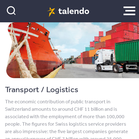
Transport / Logistics
The economic contribution of public transport in
Switzerland amounts to around CHF 11 billion and is
associated with the employment of more than 100,000
people. The figures for Swiss logistics service providers
are also impressive: the five largest companies generate
an annual turnover of CHF 7 billion with around 25,000