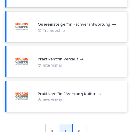
Quereinsteiger*​in Fachverantwortung
Traineeship
Praktikant*​in Verkauf
Internship
Praktikant*​in Förderung Kultur
Internship
<
1
>