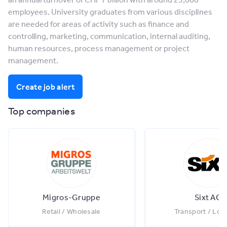
employees. University graduates from various disciplines
are needed for areas of activity such as finance and
controlling, marketing, communication, internal auditing,
human resources, process management or project
management.
Create job alert
Top companies
Migros-Gruppe
Sixt AG
Retail / Wholesale
Transport / Logi