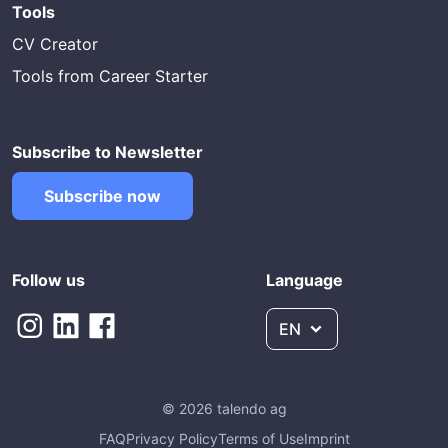
Tools
CV Creator
Tools from Career Starter
Subscribe to Newsletter
Subscribe now
Follow us
Language
EN
© 2026 talendo ag
FAQ
Privacy Policy
Terms of Use
Imprint