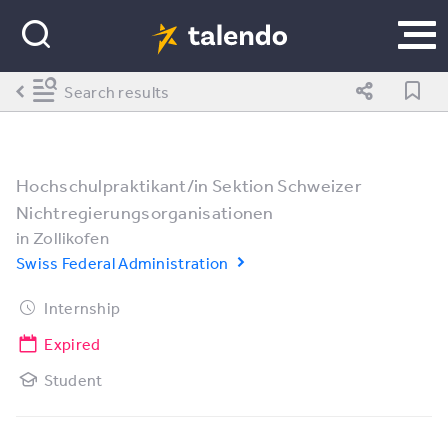
Search results
Hochschulpraktikant/in Sektion Schweizer
Nichtregierungsorganisationen
in
Zollikofen
Swiss Federal Administration
Internship
Expired
Student