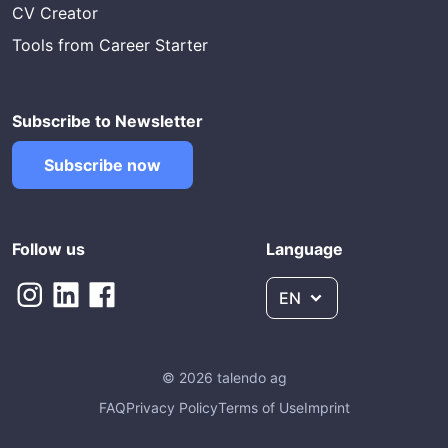
CV Creator
Tools from Career Starter
Subscribe to Newsletter
Subscribe now
Follow us
Language
EN
© 2026 talendo ag
FAQ
Privacy Policy
Terms of Use
Imprint