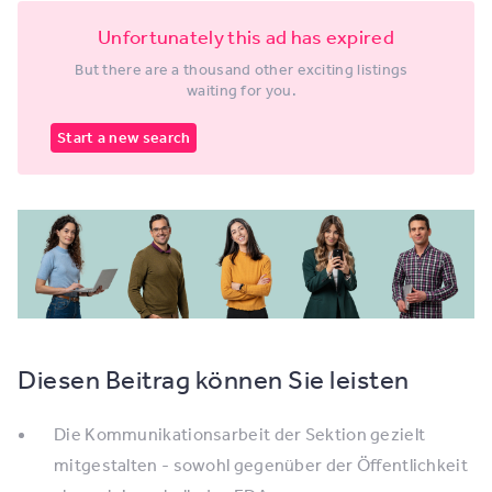
Unfortunately this ad has expired
But there are a thousand other exciting listings
waiting for you.
Start a new search
Diesen Beitrag können Sie leisten
Die Kommunikationsarbeit der Sektion gezielt
mitgestalten - sowohl gegenüber der Öffentlichkeit