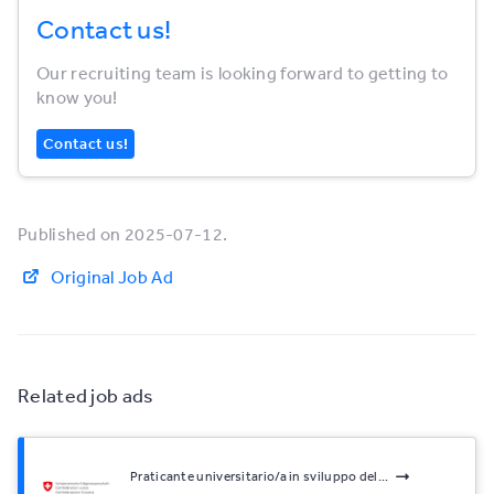
Contact us!
Our recruiting team is looking forward to getting to
know you!
Contact us!
Published on 2025-07-12.
Original Job Ad
Related job ads
Praticante universitario/a in sviluppo del...