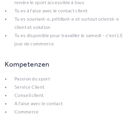
rendre le sport accessible à tous
Tu es à l’aise avec le contact client
Tu es souriant-e, pétillant-e et surtout orienté-e
client et solution
Tu es disponible pour travailler le samedi - c’est LE
jour de commerce
Kompetenzen
Passion du sport
Service Client
Conseil client
A l’aise avec le contact
Commerce