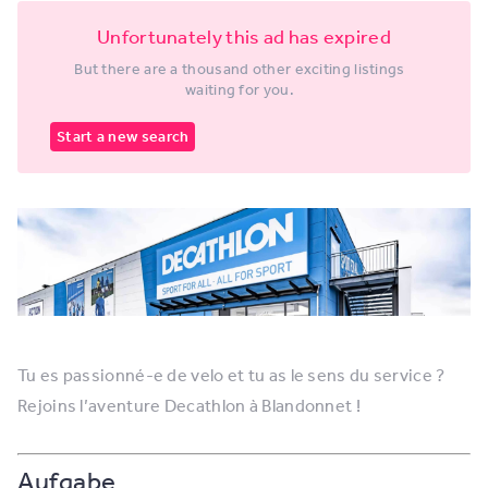
Unfortunately this ad has expired
But there are a thousand other exciting listings
waiting for you.
Start a new search
Tu es passionné-e de velo et tu as le sens du service ?
Rejoins l’aventure Decathlon à Blandonnet !
Aufgabe