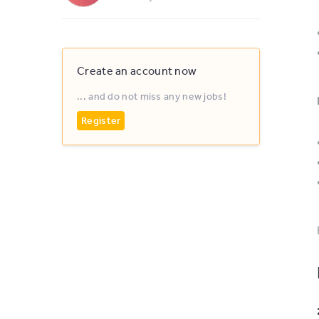
Create an account now
... and do not miss any new jobs!
Register