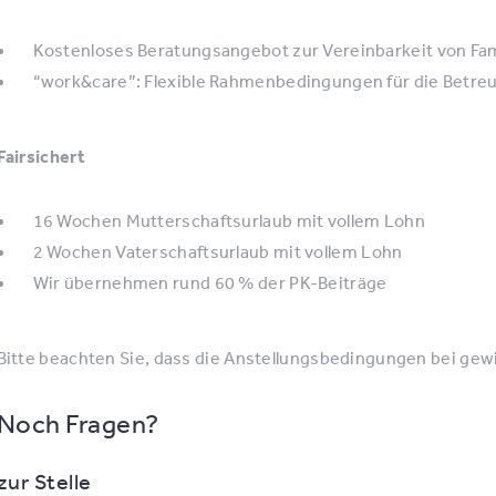
Kostenloses Beratungsangebot zur Vereinbarkeit von Fam
“work&care”: Flexible Rahmenbedingungen für die Betre
Fairsichert
16 Wochen Mutterschaftsurlaub mit vollem Lohn
2 Wochen Vaterschaftsurlaub mit vollem Lohn
Wir übernehmen rund 60 % der PK-Beiträge
Bitte beachten Sie, dass die Anstellungsbedingungen bei ge
Noch Fragen?
zur Stelle