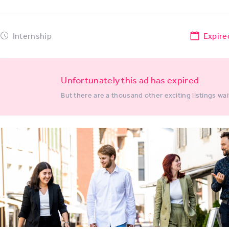
Internship
Expire
Unfortunately this ad has expired
But there are a thousand other exciting listings wai