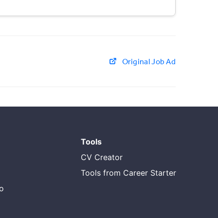
Original Job Ad
Tools
CV Creator
Tools from Career Starter
do