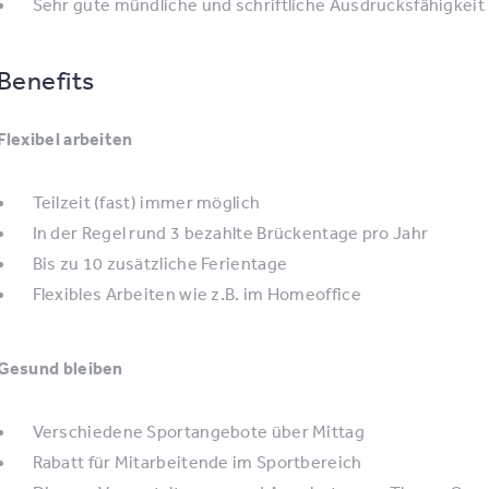
Sehr gute mündliche und schriftliche Ausdrucksfähigkeit
Benefits
Flexibel arbeiten
Teilzeit (fast) immer möglich
In der Regel rund 3 bezahlte Brückentage pro Jahr
Bis zu 10 zusätzliche Ferientage
Flexibles Arbeiten wie z.B. im Homeoffice
Gesund bleiben
Verschiedene Sportangebote über Mittag
Rabatt für Mitarbeitende im Sportbereich