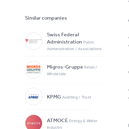
Similar companies
Swiss Federal
Administration
Public
Administration / Associations
Migros-Gruppe
Retail /
Wholesale
KPMG
Auditing / Trust
ATMOCE
Energy & Water
Industry