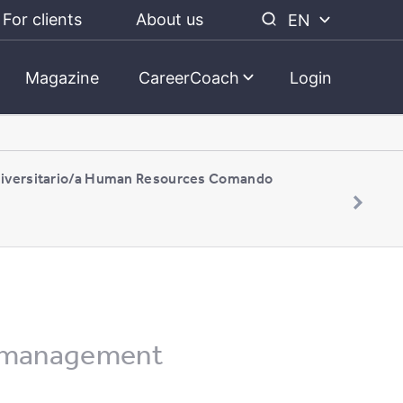
For clients
About us
EN
Magazine
CareerCoach
Login
niversitario/a Human Resources Comando
emanagement