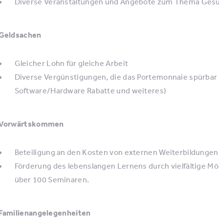
Diverse Veranstaltungen und Angebote zum Thema Ges
Geldsachen
Gleicher Lohn für gleiche Arbeit
Diverse Vergünstigungen, die das Portemonnaie spürbar 
Software/Hardware Rabatte und weiteres)
Vorwärtskommen
Beteiligung an den Kosten von externen Weiterbildunge
Förderung des lebenslangen Lernens durch vielfältige Mög
über 100 Seminaren.
Familienangelegenheiten