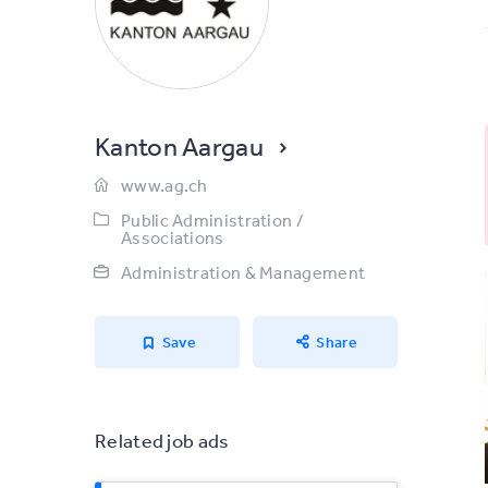
Kanton Aargau
www.ag.ch
Public Administration /
Associations
Administration & Management
Save
Share
Related job ads