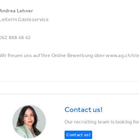
Andrea Lehner
Leiterin Gästeservice
062 888 48 42
Wir freuen uns auf Ihre Online Bewerbung über www.ag.ch/stel
Contact us!
Our recruiting team is looking fo
Contact us!