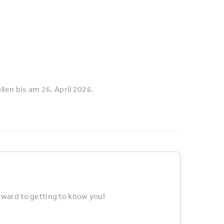
len bis am 26. April 2026.
rward to getting to know you!