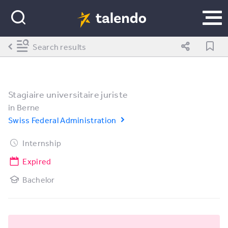
Search results
Stagiaire universitaire juriste
in
Berne
Swiss Federal Administration
Internship
Expired
Bachelor