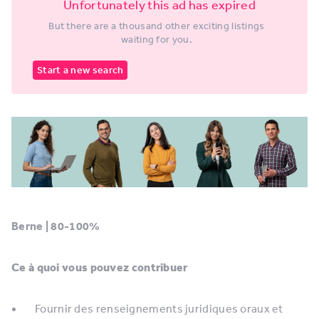
Unfortunately this ad has expired
But there are a thousand other exciting listings
waiting for you.
Start a new search
Berne | 80-100%
Ce à quoi vous pouvez contribuer
Fournir des renseignements juridiques oraux et