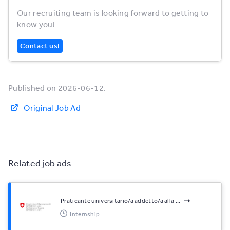
Our recruiting team is looking forward to getting to
know you!
Contact us!
Published on 2026-06-12.
Original Job Ad
Related job ads
Praticante universitario/a addetto/a alla ...
Internship