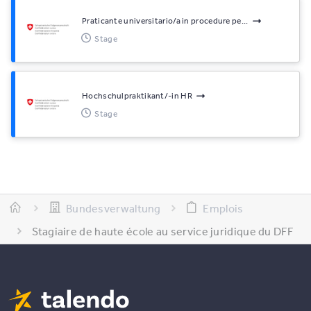
Praticante universitario/a in procedure pe...
Stage
Hochschulpraktikant/-in HR
Stage
Bundesverwaltung
Emplois
Stagiaire de haute école au service juridique du DFF