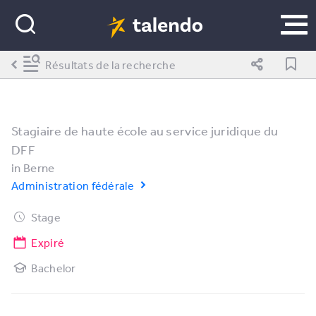
Résultats de la recherche
Stagiaire de haute école au service juridique du
DFF
in
Berne
Administration fédérale
Stage
Expiré
Bachelor