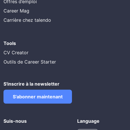
Offres d’emploi
Career Mag
Carrière chez talendo
Tools
CV Creator
Outils de Career Starter
S'inscrire à la newsletter
S'abonner maintenant
Suis-nous
Language