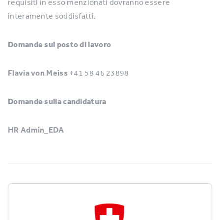
requisiti in esso menzionati dovranno essere
interamente soddisfatti.
Domande sul posto di lavoro
Flavia von Meiss
+41 58 46 23898
Domande sulla candidatura
HR Admin_EDA