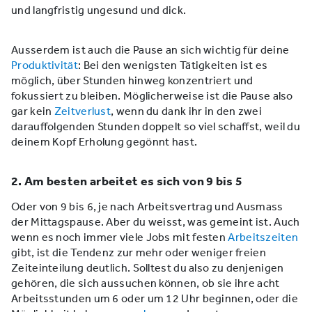
und langfristig ungesund und dick.
Ausserdem ist auch die Pause an sich wichtig für deine
Produktivität
: Bei den wenigsten Tätigkeiten ist es
möglich, über Stunden hinweg konzentriert und
fokussiert zu bleiben. Möglicherweise ist die Pause also
gar kein
Zeitverlust
, wenn du dank ihr in den zwei
darauffolgenden Stunden doppelt so viel schaffst, weil du
deinem Kopf Erholung gegönnt hast.
2. Am besten arbeitet es sich von 9 bis 5
Oder von 9 bis 6, je nach Arbeitsvertrag und Ausmass
der Mittagspause. Aber du weisst, was gemeint ist. Auch
wenn es noch immer viele Jobs mit festen
Arbeitszeiten
gibt, ist die Tendenz zur mehr oder weniger freien
Zeiteinteilung deutlich. Solltest du also zu denjenigen
gehören, die sich aussuchen können, ob sie ihre acht
Arbeitsstunden um 6 oder um 12 Uhr beginnen, oder die