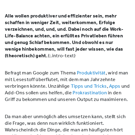
Alle wollen produktiver und effizienter sein, mehr
schaffen in weniger Zeit, weiterkommen, Erfolge
verzeichnen, und, und, und. Dabei noch auf die Work-
Life-Balance achten, ein erfülltes Privatleben führen
und genug Schlaf bekommen. Und obwohl es nur
wenige hinbekommen, will fast jeder wissen, wie das
(theoretisch) geht.
{:.intro-text}
Befragt man Google zum Thema
Produktivität
, wird man
mit Lesestoff überflutet, mit dem man Jahrzehnte
verbringen könnte. Unzählige
Tipps und Tricks
,
Apps
und
Add-Ons sollen uns helfen, die
Prokrastination
in den
Griff zu bekommen und unseren Output zu maximieren.
Da man aber unmöglich alles umsetzen kann, stellt sich
die Frage, was denn nun wirklich funktioniert.
Wahrscheinlich die Dinge, die man am häufigsten hört