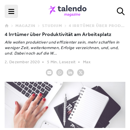
MAGAZIN
STUDIUM
4 IRRTÜMER ÜBER PRODUKTIVITÄT AM ARBEITSPLATZ
4 Irrtümer über Produktivität am Arbeitsplatz
Alle wollen produktiver und effizienter sein, mehr schaffen in
weniger Zeit, weiterkommen, Erfolge verzeichnen, und, und,
und. Dabei noch auf die W...
2. Dezember 2020
5 Min. Lesezeit
Max