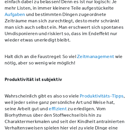
einfach dabei zu belassen! Denn es ist nur logisch: Je
mehr Listen, in immer kleinere Teile aufgestückelte
Aufgaben
und bestimmten Dingen zugeordnete
Zeiträume man sich zurechtlegt, desto mehr schränkt
man sich auch selbst ein. Man erschwert sich spontanes
Umdisponieren und riskiert so, dass im Endeffekt nur
wieder etwas unerledigt bleibt.
Halt dich an die Faustregel: So viel
Zeitmanagement
wie
nötig, aber so wenig wie möglich!
Produktivität ist subjektiv
Wahrscheinlich gibt es also so viele
Produktivitäts-Tipps
,
weil jeder seine ganz persönliche Art und Weise hat,
seine Arbeit gut und
effizient
zu erledigen. Vom
Biorhythmus über den Stoffwechsel bis hin zu
Charaktermerkmalen und seit der Kindheit antrainierten
Verhaltensweisen spielen hier viel zu viele Dinge eine