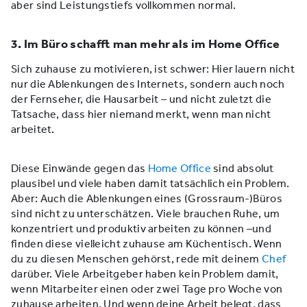
aber sind Leistungstiefs vollkommen normal.
3. Im Büro schafft man mehr als im Home Office
Sich zuhause zu motivieren, ist schwer: Hier lauern nicht
nur die Ablenkungen des Internets, sondern auch noch
der Fernseher, die Hausarbeit – und nicht zuletzt die
Tatsache, dass hier niemand merkt, wenn man nicht
arbeitet.
Diese Einwände gegen das
Home Office
sind absolut
plausibel und viele haben damit tatsächlich ein Problem.
Aber: Auch die Ablenkungen eines (Grossraum-)Büros
sind nicht zu unterschätzen. Viele brauchen Ruhe, um
konzentriert und produktiv arbeiten zu können –und
finden diese vielleicht zuhause am Küchentisch. Wenn
du zu diesen Menschen gehörst, rede mit deinem
Chef
darüber. Viele Arbeitgeber haben kein Problem damit,
wenn Mitarbeiter einen oder zwei Tage pro Woche von
zuhause arbeiten. Und wenn deine Arbeit belegt, dass