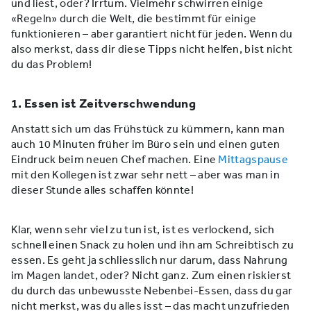
und liest, oder? Irrtum. Vielmehr schwirren einige
«Regeln» durch die Welt, die bestimmt für einige
funktionieren – aber garantiert nicht für jeden. Wenn du
also merkst, dass dir diese Tipps nicht helfen, bist nicht
du das Problem!
1. Essen ist Zeitverschwendung
Anstatt sich um das Frühstück zu kümmern, kann man
auch 10 Minuten früher im Büro sein und einen guten
Eindruck beim neuen Chef machen. Eine
Mittagspause
mit den Kollegen ist zwar sehr nett – aber was man in
dieser Stunde alles schaffen könnte!
Klar, wenn sehr viel zu tun ist, ist es verlockend, sich
schnell einen Snack zu holen und ihn am Schreibtisch zu
essen. Es geht ja schliesslich nur darum, dass Nahrung
im Magen landet, oder? Nicht ganz. Zum einen riskierst
du durch das unbewusste Nebenbei-Essen, dass du gar
nicht merkst, was du alles isst – das macht unzufrieden