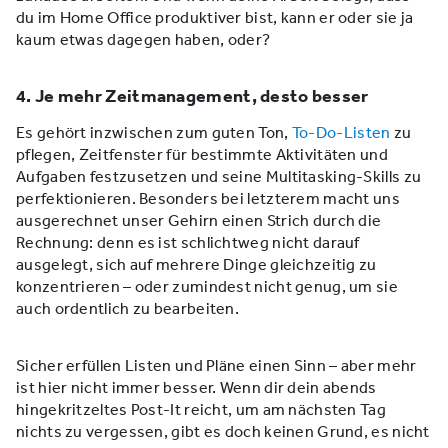
du im Home Office produktiver bist, kann er oder sie ja
kaum etwas dagegen haben, oder?
4. Je mehr Zeitmanagement, desto besser
Es gehört inzwischen zum guten Ton,
To-Do-Listen
zu
pflegen, Zeitfenster für bestimmte Aktivitäten und
Aufgaben festzusetzen und seine Multitasking-Skills zu
perfektionieren. Besonders bei letzterem macht uns
ausgerechnet unser Gehirn einen Strich durch die
Rechnung: denn es ist schlichtweg nicht darauf
ausgelegt, sich auf mehrere Dinge gleichzeitig zu
konzentrieren – oder zumindest nicht genug, um sie
auch ordentlich zu bearbeiten.
Sicher erfüllen Listen und Pläne einen Sinn – aber mehr
ist hier nicht immer besser. Wenn dir dein abends
hingekritzeltes Post-It reicht, um am nächsten Tag
nichts zu vergessen, gibt es doch keinen Grund, es nicht