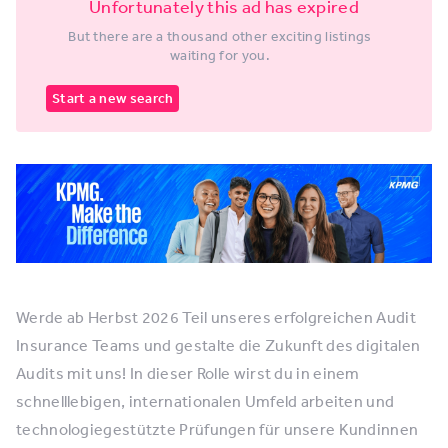
Unfortunately this ad has expired
But there are a thousand other exciting listings
waiting for you.
Start a new search
Werde ab Herbst 2026 Teil unseres erfolgreichen Audit
Insurance Teams und gestalte die Zukunft des digitalen
Audits mit uns! In dieser Rolle wirst du in einem
schnelllebigen, internationalen Umfeld arbeiten und
technologiegestützte Prüfungen für unsere Kundinnen