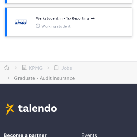
Werkstudent:in - Tax Reporting
Working student
KPMG
Jobs
Graduate - Audit Insurance
Become a partner
Events