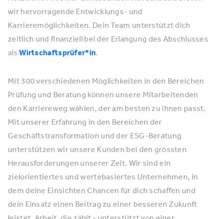
wir hervorragende Entwicklungs- und
Karrieremöglichkeiten. Dein Team unterstützt dich
zeitlich und finanziell bei der Erlangung des Abschlusses
als
Wirtschaftsprüfer*in
.
Mit 300 verschiedenen Möglichkeiten in den Bereichen
Prüfung und Beratung können unsere Mitarbeitenden
den Karriereweg wählen, der am besten zu ihnen passt.
Mit unserer Erfahrung in den Bereichen der
Geschäftstransformation und der ESG-Beratung
unterstützen wir unsere Kunden bei den grössten
Herausforderungen unserer Zeit. Wir sind ein
zielorientiertes und wertebasiertes Unternehmen, in
dem deine Einsichten Chancen für dich schaffen und
dein Einsatz einen Beitrag zu einer besseren Zukunft
leistet. Arbeit, die zählt - unterstützt von einer