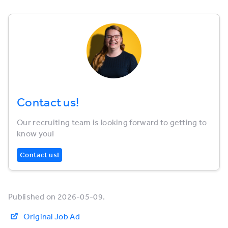
Contact us!
Our recruiting team is looking forward to getting to
know you!
Contact us!
Published on 2026-05-09.
Original Job Ad