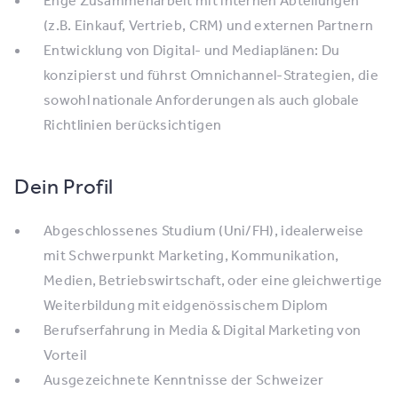
Enge Zusammenarbeit mit internen Abteilungen
(z.B. Einkauf, Vertrieb, CRM) und externen Partnern
Entwicklung von Digital- und Mediaplänen: Du
konzipierst und führst Omnichannel-Strategien, die
sowohl nationale Anforderungen als auch globale
Richtlinien berücksichtigen
Dein Profil
Abgeschlossenes Studium (Uni/FH), idealerweise
mit Schwerpunkt Marketing, Kommunikation,
Medien, Betriebswirtschaft, oder eine gleichwertige
Weiterbildung mit eidgenössischem Diplom
Berufserfahrung in Media & Digital Marketing von
Vorteil
Ausgezeichnete Kenntnisse der Schweizer