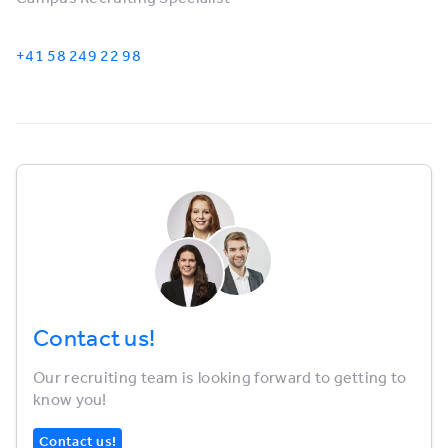
+41 58 249 22 98
Contact us!
Our recruiting team is looking forward to getting to
know you!
Contact us!