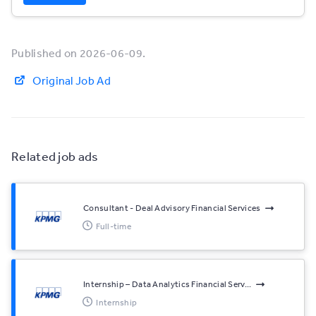
Published on 2026-06-09.
Original Job Ad
Related job ads
Consultant - Deal Advisory Financial Services
Full-time
Internship – Data Analytics Financial Serv...
Internship