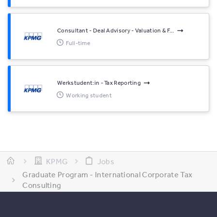
Consultant - Deal Advisory - Valuation & F...
Full-time
Werkstudent:in - Tax Reporting
Working student
KPMG
Jobs
Graduate Program - International Corporate Tax
Consulting