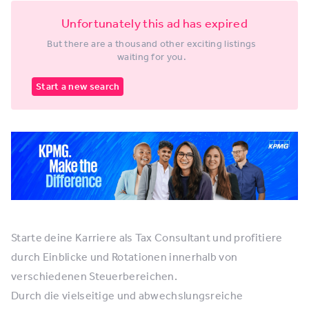
Unfortunately this ad has expired
But there are a thousand other exciting listings
waiting for you.
Start a new search
Starte deine Karriere als Tax Consultant und profitiere
durch Einblicke und Rotationen innerhalb von
verschiedenen Steuerbereichen.
Durch die vielseitige und abwechslungsreiche