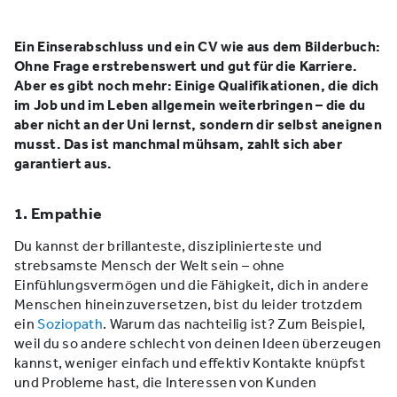
Ein Einserabschluss und ein CV wie aus dem Bilderbuch:
Ohne Frage erstrebenswert und gut für die Karriere.
Aber es gibt noch mehr: Einige Qualifikationen, die dich
im Job und im Leben allgemein weiterbringen – die du
aber nicht an der Uni lernst, sondern dir selbst aneignen
musst. Das ist manchmal mühsam, zahlt sich aber
garantiert aus.
1. Empathie
Du kannst der brillanteste, disziplinierteste und
strebsamste Mensch der Welt sein – ohne
Einfühlungsvermögen und die Fähigkeit, dich in andere
Menschen hineinzuversetzen, bist du leider trotzdem
ein
Soziopath
. Warum das nachteilig ist? Zum Beispiel,
weil du so andere schlecht von deinen Ideen überzeugen
kannst, weniger einfach und effektiv Kontakte knüpfst
und Probleme hast, die Interessen von Kunden