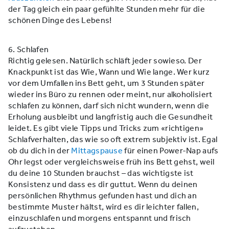
der Tag gleich ein paar gefühlte Stunden mehr für die
schönen Dinge des Lebens!
6. Schlafen
Richtig gelesen. Natürlich schläft jeder sowieso. Der
Knackpunkt ist das Wie, Wann und Wie lange. Wer kurz
vor dem Umfallen ins Bett geht, um 3 Stunden später
wieder ins Büro zu rennen oder meint, nur alkoholisiert
schlafen zu können, darf sich nicht wundern, wenn die
Erholung ausbleibt und langfristig auch die Gesundheit
leidet. Es gibt viele Tipps und Tricks zum «richtigen»
Schlafverhalten, das wie so oft extrem subjektiv ist. Egal
ob du dich in der
Mittagspause
für einen Power-Nap aufs
Ohr legst oder vergleichsweise früh ins Bett gehst, weil
du deine 10 Stunden brauchst – das wichtigste ist
Konsistenz und dass es dir guttut. Wenn du deinen
persönlichen Rhythmus gefunden hast und dich an
bestimmte Muster hältst, wird es dir leichter fallen,
einzuschlafen und morgens entspannt und frisch