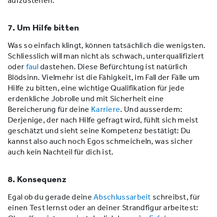
aufzustehen.
7. Um Hilfe bitten
Was so einfach klingt, können tatsächlich die wenigsten.
Schliesslich will man nicht als schwach, unterqualifiziert
oder
faul
dastehen. Diese Befürchtung ist natürlich
Blödsinn. Vielmehr ist die Fähigkeit, im Fall der Fälle um
Hilfe zu bitten, eine wichtige Qualifikation für jede
erdenkliche Jobrolle und mit Sicherheit eine
Bereicherung für deine
Karriere
. Und ausserdem:
Derjenige, der nach Hilfe gefragt wird, fühlt sich meist
geschätzt und sieht seine Kompetenz bestätigt: Du
kannst also auch noch Egos schmeicheln, was sicher
auch kein Nachteil für dich ist.
8. Konsequenz
Egal ob du gerade deine
Abschlussarbeit
schreibst, für
einen Test lernst oder an deiner Strandfigur arbeitest: