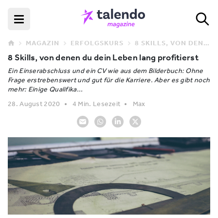
MAGAZIN
ERFOLGSKURS
8 SKILLS, VON DENEN DU DEIN LEBEN LANG PROFITIERST
8 Skills, von denen du dein Leben lang profitierst
Ein Einserabschluss und ein CV wie aus dem Bilderbuch: Ohne
Frage erstrebenswert und gut für die Karriere. Aber es gibt noch
mehr: Einige Qualifika...
28. August 2020
4 Min. Lesezeit
Max