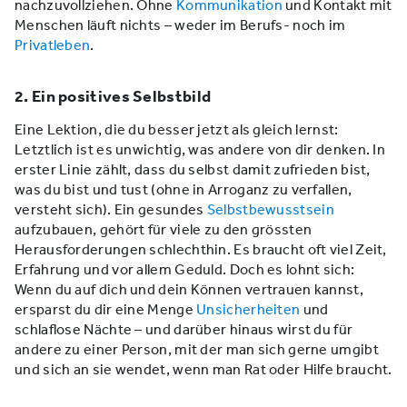
nachzuvollziehen. Ohne
Kommunikation
und Kontakt mit
Menschen läuft nichts – weder im Berufs- noch im
Privatleben
.
2. Ein positives Selbstbild
Eine Lektion, die du besser jetzt als gleich lernst:
Letztlich ist es unwichtig, was andere von dir denken. In
erster Linie zählt, dass du selbst damit zufrieden bist,
was du bist und tust (ohne in Arroganz zu verfallen,
versteht sich). Ein gesundes
Selbstbewusstsein
aufzubauen, gehört für viele zu den grössten
Herausforderungen schlechthin. Es braucht oft viel Zeit,
Erfahrung und vor allem Geduld. Doch es lohnt sich:
Wenn du auf dich und dein Können vertrauen kannst,
ersparst du dir eine Menge
Unsicherheiten
und
schlaflose Nächte – und darüber hinaus wirst du für
andere zu einer Person, mit der man sich gerne umgibt
und sich an sie wendet, wenn man Rat oder Hilfe braucht.