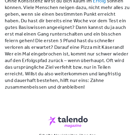
Ohne Konsistenz wirst du dich kaum im
Erfolg
sonnen
können. Viele Menschen neigen dazu, nicht mehr alles zu
geben, wenn sie einen bestimmten Punkt erreicht
haben. Du hast dir bereits eine Woche vor dem Test ein
gutes Basiswissen angeeignet? Dann kannst du ja auch
erst mal einen Gang runterschalten und ein bisschen
feiern gehen! Die ersten 5 Pfund hast du schneller
verloren als erwartet? Darauf eine Pizza mit Käserand!
Wer ein Mal eingebrochen ist, kommt nur schwer wieder
auf den Erfolgspfad zurück – wenn überhaupt. Oft wird
das ursprüngliche Ziel verfehlt bzw. nur in Teilen
erreicht. Willst du also weiterkommen und langfristig
und dauerhaft bestehen, hilft nur eins: Zähne
zusammenbeissen und dranbleiben!