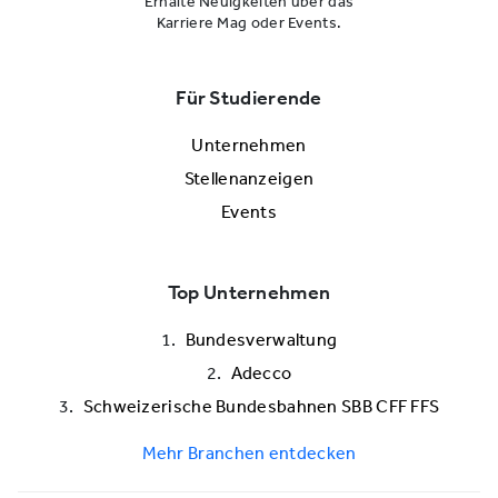
Erhalte Neuigkeiten über das
Karriere Mag oder Events.
Für Studierende
Unternehmen
Stellenanzeigen
Events
Top Unternehmen
Bundesverwaltung
Adecco
Schweizerische Bundesbahnen SBB CFF FFS
Mehr Branchen entdecken