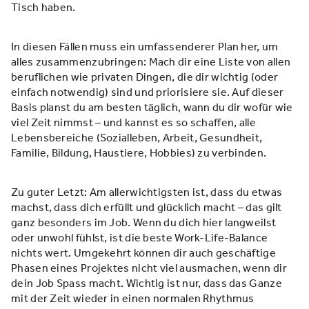
Tisch haben.
In diesen Fällen muss ein umfassenderer Plan her, um
alles zusammenzubringen: Mach dir eine Liste von allen
beruflichen wie privaten Dingen, die dir wichtig (oder
einfach notwendig) sind und priorisiere sie. Auf dieser
Basis planst du am besten täglich, wann du dir wofür wie
viel Zeit nimmst – und kannst es so schaffen, alle
Lebensbereiche (Sozialleben, Arbeit, Gesundheit,
Familie, Bildung, Haustiere, Hobbies) zu verbinden.
Zu guter Letzt: Am allerwichtigsten ist, dass du etwas
machst, dass dich erfüllt und glücklich macht – das gilt
ganz besonders im Job. Wenn du dich hier langweilst
oder unwohl fühlst, ist die beste Work-Life-Balance
nichts wert. Umgekehrt können dir auch geschäftige
Phasen eines Projektes nicht viel ausmachen, wenn dir
dein Job Spass macht. Wichtig ist nur, dass das Ganze
mit der Zeit wieder in einen normalen Rhythmus