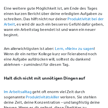
Eine weitere gute Möglichkeit ist, am Ende des Tages
einen kurzen Bericht über deine erledigten Aufgaben zu
schreiben. Das hilft nicht nur deiner
Produktivität bei der
Arbeit
, es wird dir auch ein besseres Gefühl dafür geben,
wann ein Arbeitstag beendet ist und wann ein neuer
beginnt.
Am allerwichtigsten ist aber:
Lern, «Nein» zu sagen
!
Wenn dir ein netter Kollege kurz vor Feierabend noch
eine Aufgabe aufdrücken will, solltest du dankend
ablehnen – zumindest für diesen Tag.
Halt dich nicht mit unnötigen Dingen auf
Im Arbeitsalltag
geht oft enorm viel Zeit durch
sogenannte
Produktivitätskiller
verloren. Sie stehlen
deine Zeit, deine Konzentration – und langfristig deine
Nerven. Wenn es dir gelingt, diese Übeltäter zu