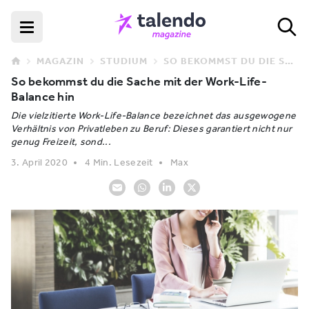
MAGAZIN
STUDIUM
SO BEKOMMST DU DIE SACHE MIT DER WORK-LIFE-BALANCE HIN
So bekommst du die Sache mit der Work-Life-
Balance hin
Die vielzitierte Work-Life-Balance bezeichnet das ausgewogene
Verhältnis von Privatleben zu Beruf: Dieses garantiert nicht nur
genug Freizeit, sond...
3. April 2020
4 Min. Lesezeit
Max