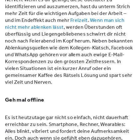
identifizieren und auszumerzen, hast du unterm Strich
mehr Zeit für die wichtigen Aufgaben bei der Arbeit –
und im Endeffekt auch mehr
Freizeit
.
Wenn man sich
nicht mehr ablenken lässt
, werden Überstunden oft
überflüssig und Liegengebliebenes schwirrt dir nicht
noch nach Feierabend im Kopf herum. Neben bekannten
Ablenkungsquellen wie dem Kollegen-Klatsch, Facebook
und WhatsApp gehören vor allem auch ewige E-Mail-
Korrespondenzen zu den grössten Zeitfressern. In
vielen Situationen ist ein kurzer Anruf oder ein
gemeinsamer Kaffee des Rätsels Lösung und spart sehr
viel Zeit und Nerven.
Geh mal offline
Es ist heutzutage gar nicht so einfach, nicht dauerhaft
erreichbar zu sein. Smartphone, Rechner, Wearables:
Alles blinkt, vibriert und fordert deine Aufmerksamkeit
ein. Doch auch wenn sie gefühlt eben dazugehören,