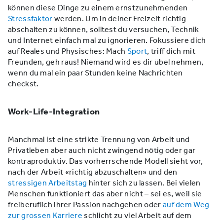
können diese Dinge zu einem ernstzunehmenden
Stressfaktor
werden. Um in deiner Freizeit richtig
abschalten zu können, solltest du versuchen, Technik
und Internet einfach mal zu ignorieren. Fokussiere dich
auf Reales und Physisches: Mach
Sport
, triff dich mit
Freunden, geh raus! Niemand wird es dir übel nehmen,
wenn du mal ein paar Stunden keine Nachrichten
checkst.
Work-Life-Integration
Manchmal ist eine strikte Trennung von Arbeit und
Privatleben aber auch nicht zwingend nötig oder gar
kontraproduktiv. Das vorherrschende Modell sieht vor,
nach der Arbeit «richtig abzuschalten» und den
stressigen Arbeitstag
hinter sich zu lassen. Bei vielen
Menschen funktioniert das aber nicht – sei es, weil sie
freiberuflich ihrer Passion nachgehen oder
auf dem Weg
zur grossen Karriere
schlicht zu viel Arbeit auf dem