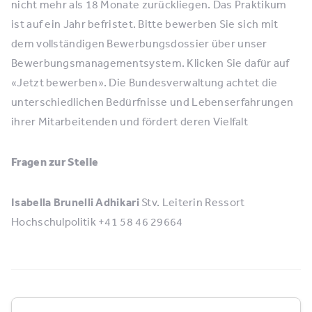
nicht mehr als 18 Monate zurückliegen. Das Praktikum
ist auf ein Jahr befristet. Bitte bewerben Sie sich mit
dem vollständigen Bewerbungsdossier über unser
Bewerbungsmanagementsystem. Klicken Sie dafür auf
«Jetzt bewerben». Die Bundesverwaltung achtet die
unterschiedlichen Bedürfnisse und Lebenserfahrungen
ihrer Mitarbeitenden und fördert deren Vielfalt
Fragen zur Stelle
Isabella Brunelli Adhikari
Stv. Leiterin Ressort
Hochschulpolitik +41 58 46 29664