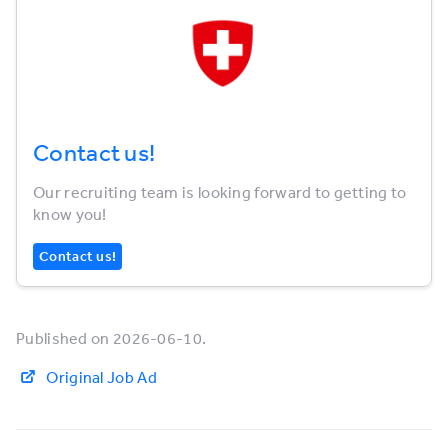
Contact us!
Our recruiting team is looking forward to getting to
know you!
Contact us!
Published on 2026-06-10.
Original Job Ad