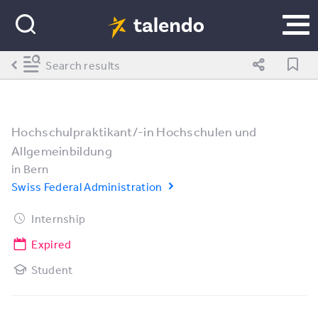
Search results
Hochschulpraktikant/-in Hochschulen und
Allgemeinbildung
in
Bern
Swiss Federal Administration
Internship
Expired
Student