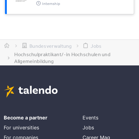
Internship
Bundesverwaltung
Jobs
Hochschulpraktikant/-in Hochschulen und
Allgemeinbildung
Become a partner
Events
For universities
Jobs
For companies
Career Mag