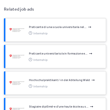
Related job ads
Praticante di una scuola universitaria nel...
Internship
Praticante universitario/a in formazione e...
Internship
Hochschulpraktikant/-in der Abteilung Wald
Internship
Stagiaire diplômé-e d'une haute école au s...