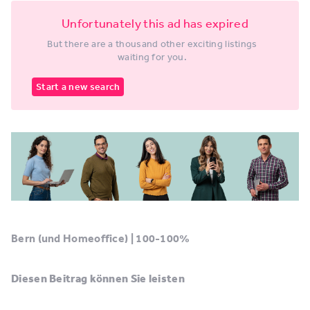
Unfortunately this ad has expired
But there are a thousand other exciting listings
waiting for you.
Start a new search
Bern (und Homeoffice) | 100-100%
Diesen Beitrag können Sie leisten