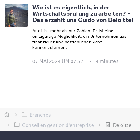
Wie ist es eigentlich, in der
Wirtschaftsprüfung zu arbeiten? -
Das erzählt uns Guido von Deloitte!
Audit ist mehr als nur Zahlen. Es ist eine
einzigartige Möglichkeit, ein Unternehmen aus
finanzieller und betrieblicher Sicht
kennenzulernen.
07 MAI 2024 UM 07:57
4 minutes
Branches
Conseil en gestion d'entreprise
Deloitte