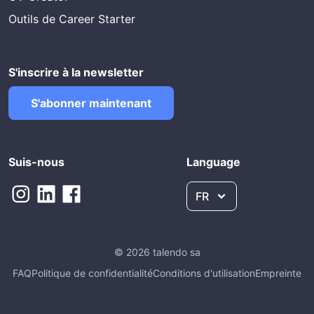
Outils de Career Starter
S'inscrire à la newsletter
S'abonner maintenant
Suis-nous
Language
FR
© 2026 talendo sa
FAQ
Politique de confidentialité
Conditions d'utilisation
Empreinte