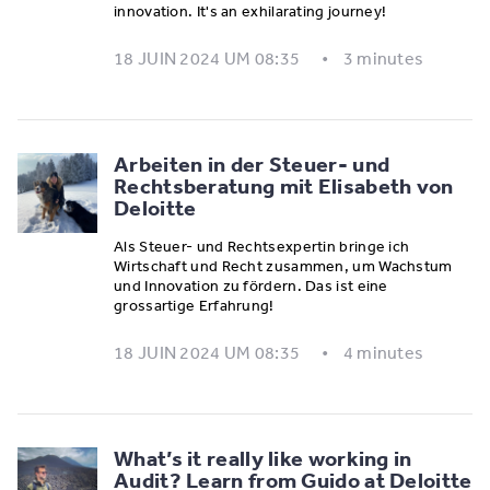
innovation. It's an exhilarating journey!
18 JUIN 2024 UM 08:35
3 minutes
Arbeiten in der Steuer- und
Rechtsberatung mit Elisabeth von
Deloitte
Als Steuer- und Rechtsexpertin bringe ich
Wirtschaft und Recht zusammen, um Wachstum
und Innovation zu fördern. Das ist eine
grossartige Erfahrung!
18 JUIN 2024 UM 08:35
4 minutes
What’s it really like working in
Audit? Learn from Guido at Deloitte