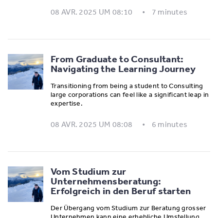
08 AVR. 2025 UM 08:10
7 minutes
From Graduate to Consultant:
Navigating the Learning Journey
Transitioning from being a student to Consulting
large corporations can feel like a significant leap in
expertise.
08 AVR. 2025 UM 08:08
6 minutes
Vom Studium zur
Unternehmensberatung:
Erfolgreich in den Beruf starten
Der Übergang vom Studium zur Beratung grosser
Unternehmen kann eine erhebliche Umstellung