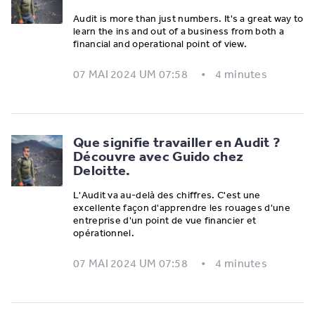
Audit is more than just numbers. It's a great way to
learn the ins and out of a business from both a
financial and operational point of view.
07 MAI 2024 UM 07:58
4 minutes
Que signifie travailler en Audit ?
Découvre avec Guido chez
Deloitte.
L'Audit va au-delà des chiffres. C'est une
excellente façon d'apprendre les rouages d'une
entreprise d'un point de vue financier et
opérationnel.
07 MAI 2024 UM 07:58
4 minutes