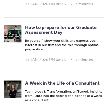
13 JAN. 2026 UM 08:46
4 minutes
How to prepare for our Graduate
Assessment Day
Be yourself, show your skills and express your
interest in our firm and the role through optimal
preparation
13 JAN. 2026 UM 08:46
4 minutes
A Week in the Life of a Consultant
Technology & Transformation, unfiltered: Insights
from Laura into the behind-the-scenes of a week
as a consultant.