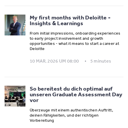
My first months with Deloitte -
Insights & Learnings
From initial impressions, onboarding experiences
to early project involvement and growth
opportunities - what it means to start a career at
Deloitte
10 MAR. 2026 UM 08:00
5 minutes
So bereitest du dich optimal auf
unseren Graduate Assessment Day
vor
Überzeuge mit einem authentischen Auftritt,
deinen Fähigkeiten, und der richtigen
Vorbereitung